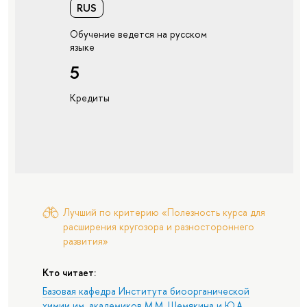
RUS
Обучение ведется на русском
языке
5
Кредиты
Лучший по критерию «Полезность курса для
расширения кругозора и разностороннего
развития»
Кто читает:
Базовая кафедра Института биоорганической
химии им. академиков М.М. Шемякина и Ю.А.