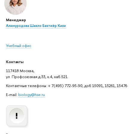
Менеджер
Алимуродова Шахло Бахтиёр Кизи
Учебный офис
Контакты
117418 Москва,
ул. Профсоюзная д.33, к.4, каб.521
Контактные телефоны: + 7(495) 772-95-90, доб 15091, 15261, 15476
E-mail:
biology@hse.ru