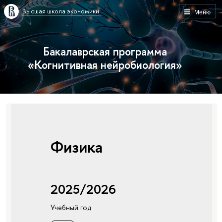
Высшая школа экономики
Меню
Бакалаврская программа
«Когнитивная нейробиология»
Физика
2025/2026
Учебный год