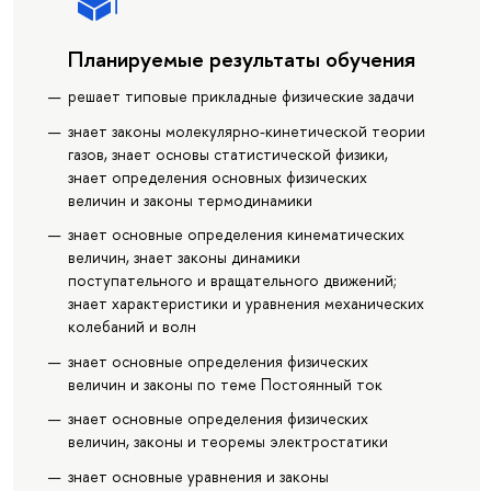
Планируемые результаты обучения
решает типовые прикладные физические задачи
знает законы молекулярно-кинетической теории
газов, знает основы статистической физики,
знает определения основных физических
величин и законы термодинамики
знает основные определения кинематических
величин, знает законы динамики
поступательного и вращательного движений;
знает характеристики и уравнения механических
колебаний и волн
знает основные определения физических
величин и законы по теме Постоянный ток
знает основные определения физических
величин, законы и теоремы электростатики
знает основные уравнения и законы