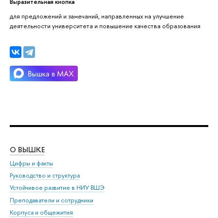
Выразительная кнопка
для предложений и замечаний, направленных на улучшение
деятельности университета и повышение качества образования
О ВЫШКЕ
ОБ
Цифры и факты
Ли
Руководство и структура
Дов
Устойчивое развитие в НИУ ВШЭ
Ол
Преподаватели и сотрудники
При
Корпуса и общежития
Вы