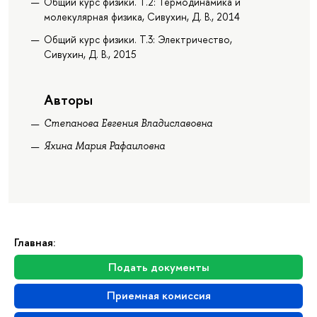
Общий курс физики. Т.2: Термодинамика и
молекулярная физика, Сивухин, Д. В., 2014
Общий курс физики. Т.3: Электричество,
Сивухин, Д. В., 2015
Авторы
Степанова Евгения Владиславовна
Яхина Мария Рафаиловна
Главная:
Подать документы
Приемная комиссия