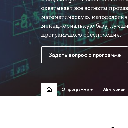
охватывает все аспекты произ
математическую, методологич
менеджериальную базу, лучши
программного обеспечения.
Задать вопрос о программе
О программе
Абитуриен