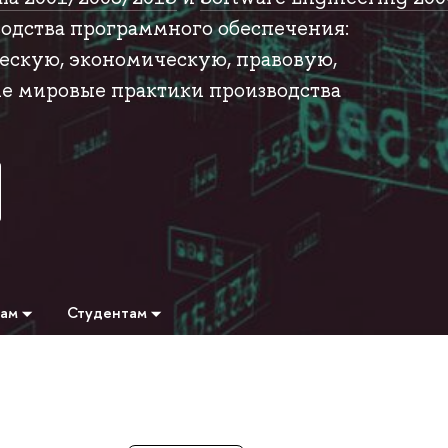
водства программного обеспечения:
ескую, экономическую, правовую,
е мировые практики производства
там
Студентам