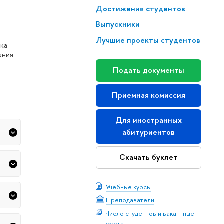
Достижения студентов
Выпускники
Лучшие проекты студентов
нка
ания
Подать документы
Приемная комиссия
Для иностранных
абитуриентов
Скачать буклет
Учебные курсы
Преподаватели
Число студентов и вакантные
места