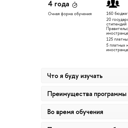
4 года
160 бюдже
Очная форма обучения
20 государ
стипендий
Правительс
иностранц
125 платны
5 платных 
иностранц
Что я буду изучать
Преимущества программы
Во время обучения