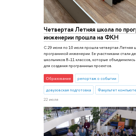
Четвертая Летняя школа по про
инженерии прошла на ФКН
С 29 июня по 10 июля прошла четвертая Летняя 
программной инженерии. Ее участниками стали д
школьников 8–11 классов, которые объединились
для создания программных проектов.
Образование
репортаж о событии
довузовская подготовка
Факультет компьюте
22 июля