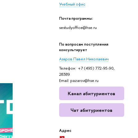
Учебный офис
Почта программы:
sestudyoffice@hse.ru
По вопросам поступления
консультирует
Азаров Павел Николаевич
Телефон: +7 (495) 772-95-90,
28389
Email: pazarov@hse.ru
Канал абитуриентов
Чат абитуриентов
Адрес