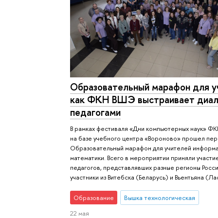
Образовательный марафон для у
как ФКН ВШЭ выстраивает диал
педагогами
В рамках фестиваля «Дни компьютерных наук» 
на базе учебного центра «Вороново» прошел пе
Образовательный марафон для учителей информа
математики. Всего в мероприятии приняли участи
педагогов, представлявших разные регионы Росси
участники из Витебска (Беларусь) и Вьентьяна (Ла
Образование
Вышка технологическая
22 мая