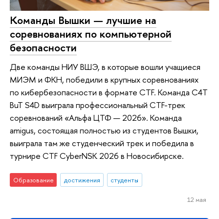
Команды Вышки — лучшие на
соревнованиях по компьютерной
безопасности
Две команды НИУ ВШЭ, в которые вошли учащиеся
МИЭМ и ФКН, победили в крупных соревнованиях
по кибербезопасности в формате CTF. Команда C4T
BuT S4D выиграла профессиональный CTF-трек
соревнований «Альфа ЦТФ — 2026». Команда
amigus, состоящая полностью из студентов Вышки,
выиграла там же студенческий трек и победила в
турнире CTF CyberNSK 2026 в Новосибирске.
Образование
достижения
студенты
12 мая