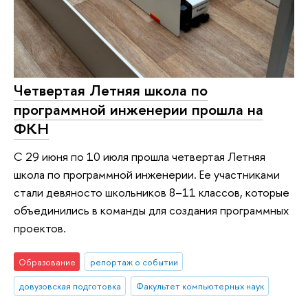
Четвертая Летняя школа по
программной инженерии прошла на
ФКН
С 29 июня по 10 июля прошла четвертая Летняя
школа по программной инженерии. Ее участниками
стали девяносто школьников 8–11 классов, которые
объединились в команды для создания программных
проектов.
Образование
репортаж о событии
довузовская подготовка
Факультет компьютерных наук