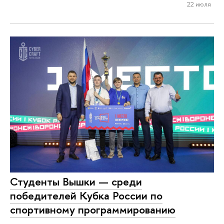
22 июля
Студенты Вышки — среди
победителей Кубка России по
спортивному программированию