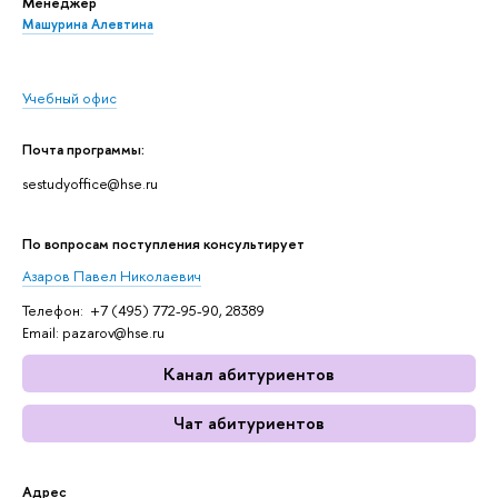
Менеджер
Машурина Алевтина
Учебный офис
Почта программы:
sestudyoffice@hse.ru
По вопросам поступления консультирует
Азаров Павел Николаевич
Телефон: +7 (495) 772-95-90, 28389
Email: pazarov@hse.ru
Канал абитуриентов
Чат абитуриентов
Адрес