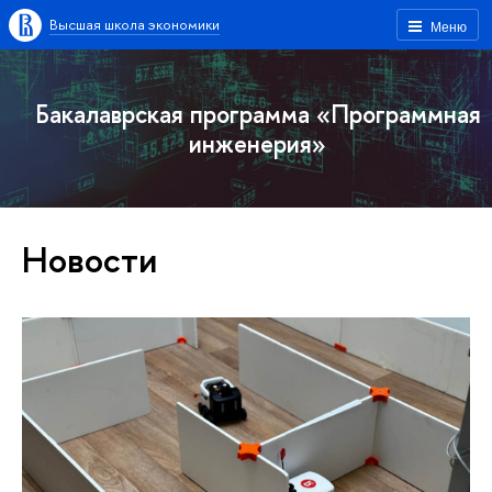
Высшая школа экономики
Меню
Бакалаврская программа «Программная
инженерия»
Новости