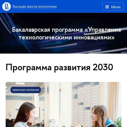
Высшая школа экономики
Меню
Бакалаврская программа «Управление
технологическими инновациями»
Программа развития 2030