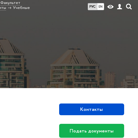
Факультет
РУС
EN
нты
Учебные
Контакты
Подать документы