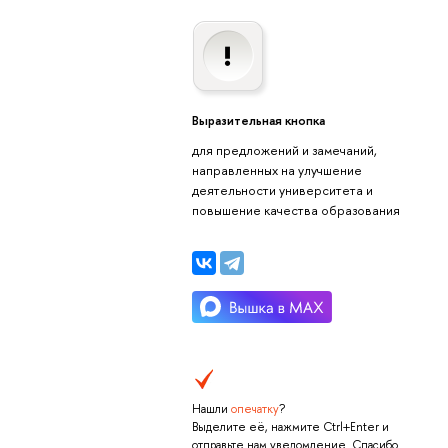
Выразительная кнопка
для предложений и замечаний,
направленных на улучшение
деятельности университета и
повышение качества образования
Нашли
опечатку
?
Выделите её, нажмите Ctrl+Enter и
отправьте нам уведомление. Спасибо