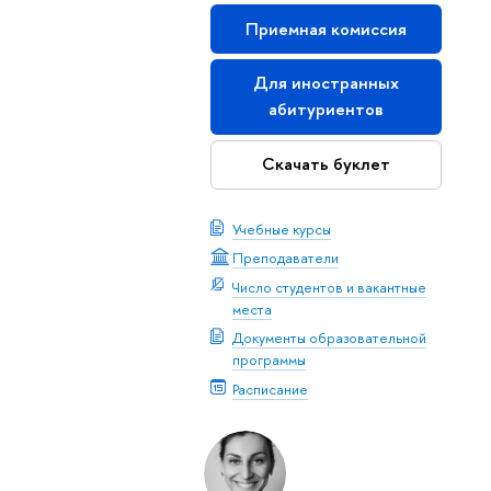
Приемная комиссия
Для иностранных
абитуриентов
Скачать буклет
Учебные курсы
Преподаватели
Число студентов и вакантные
места
Документы образовательной
программы
Расписание