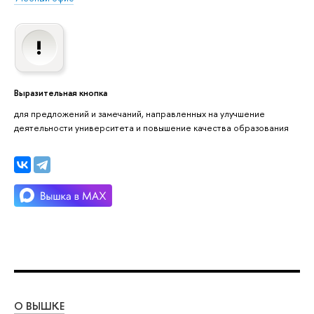
Выразительная кнопка
для предложений и замечаний, направленных на улучшение
деятельности университета и повышение качества образования
О ВЫШКЕ
ОБ