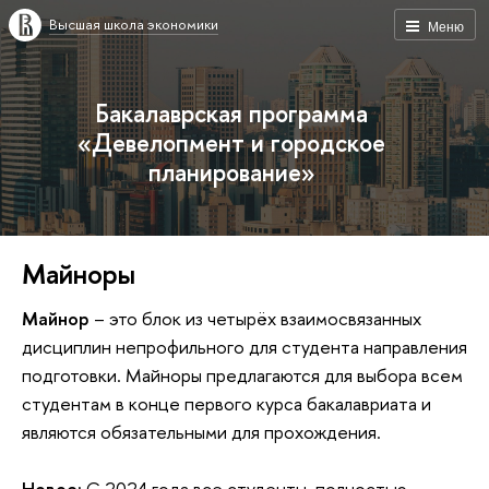
Высшая школа экономики
Меню
Бакалаврская программа
«Девелопмент и городское
планирование»
Майноры
Майнор
– это блок из четырёх взаимосвязанных
дисциплин непрофильного для студента направления
подготовки. Майноры предлагаются для выбора всем
студентам в конце первого курса бакалавриата и
являются обязательными для прохождения.
Новое:
С 2024 года все студенты, полностью