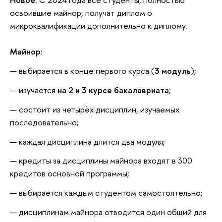
освоившие майнор, получат диплом о
микроквалификации дополнительно к диплому.
Майнор:
выбирается в конце первого курса (
3 модуль
);
изучается
на 2 и 3 курсе бакалавриата
;
состоит из четырёх дисциплин, изучаемых
последовательно;
каждая дисциплина длится два модуля;
кредиты за дисциплины майнора входят в 300
кредитов основной программы;
выбирается каждым студентом самостоятельно;
дисциплинам майнора отводится один общий для