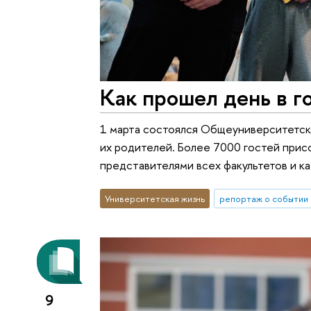
Как прошел день в г
1 марта состоялся Общеуниверситетск
их родителей. Более 7000 гостей прис
представителями всех факультетов и к
Университетская жизнь
репортаж о событии
9