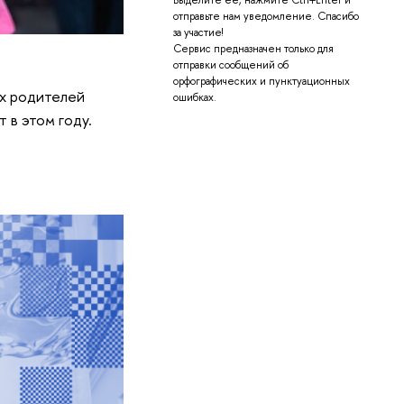
Выделите её, нажмите Ctrl+Enter и
отправьте нам уведомление. Спасибо
за участие!
Сервис предназначен только для
отправки сообщений об
орфографических и пунктуационных
их родителей
ошибках.
 в этом году.