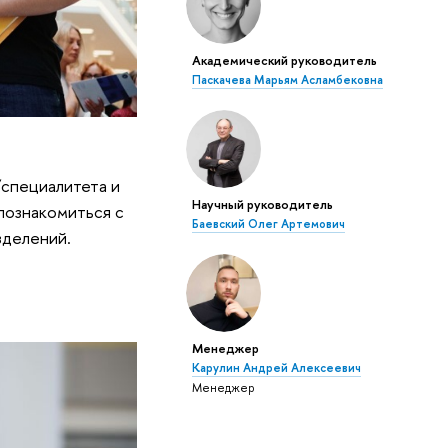
Академический руководитель
Паскачева Марьям Асламбековна
/специалитета и
Научный руководитель
познакомиться с
Баевский Олег Артемович
зделений.
Менеджер
Карулин Андрей Алексеевич
Менеджер