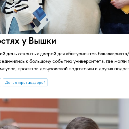
остях у Вышки
ий день открытых дверей для абитуриентов бакалавриата
оединились к большому событию университета, где могли 
ампусов, проектов довузовской подготовки и других подра
День открытых дверей