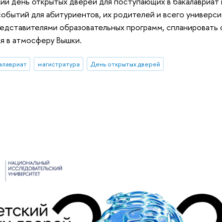
ий день открытых дверей для поступающих в бакалавриат
событий для абитуриентов, их родителей и всего универс
редставителями образовательных программ, спланировать 
ся в атмосферу Вышки.
алавриат
магистратура
День открытых дверей