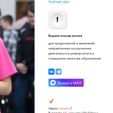
Учебный офис
Выразительная кнопка
для предложений и замечаний,
направленных на улучшение
деятельности университета и
повышение качества образования
Нашли
опечатку
?