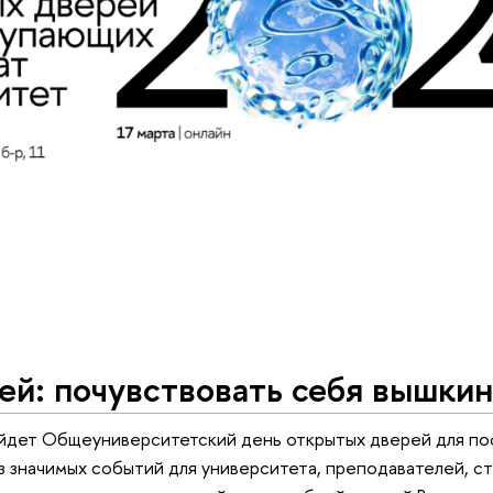
ей: почувствовать себя вышки
ойдет Общеуниверситетский день открытых дверей для по
з значимых событий для университета, преподавателей, ст