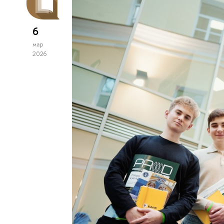
6
мар
2026