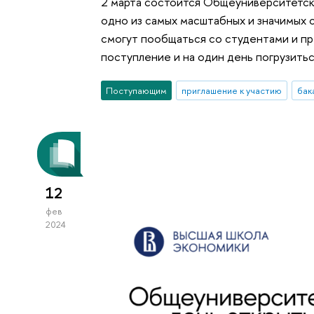
2 марта состоится Общеуниверситетск
одно из самых масштабных и значимых 
смогут пообщаться со студентами и п
поступление и на один день погрузить
Поступающим
приглашение к участию
бак
12
фев
2024