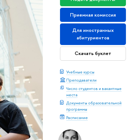
Приемная комиссия
Для иностранных
абитуриентов
Скачать буклет
Учебные курсы
Преподаватели
Число студентов и вакантные
места
Документы образовательной
программы
Расписание