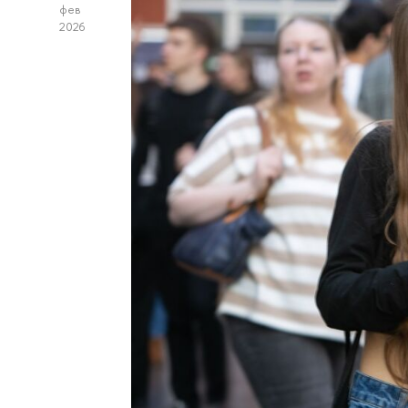
фев
2026