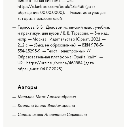
библиотечная система. — URL:
https://e.lanbook.com/book/165436 (дата
обращения: 00.00.0000). — Режим доступа: для
авториз. пользователей.
Тарасова, В. В. Деловой испанский язык : учебник
и практикум для вузов / В. В. Тарасова. — 3-е изд.,
испр. — Москва : Издательство Юрайт, 2021. —
212 с. — (Высшее образование). — ISBN 978-5-
534-13293-9. — Текст : электронный //
Образовательная платформа Юрайт [сайт]. —
URL: https://urait.ru/bcode/468884 (дата
обращения: 04.07.2025).
Авторы
Мальцев Марк Александрович
Карпина Елена Владимировна
Сапожникова Анастасия Сергеевна