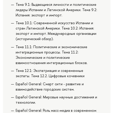
Тема 9.1: Выдающиеся личности и политические
лидеры Испании и Латинской Америки. Тема 9.2:
Испания: экспорт и импорт.
Тема 10.1: Современной искусство Испании и
стран Латинской Америки. Тема 10.2: Испания:
экспорт и импорт. Международные организации
(исторический обзор).
Тема 11.1: Политические и экономические
интеграционные процессы. Тема 11.2:
Экономические и политические
взаимоотношения интеграционных блоков.
Тема 12.1: Экспатриация и современные
экспаты. Тема 12.2. Цифровые кочевники
Español General: Смарт сити - развитие и
взаимодействие городских систем.
Español General: Мировые научные достижения и
технологии.
Español General: Роль масс-медиа в современном