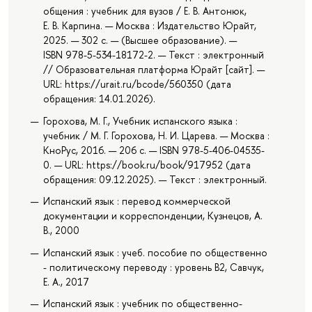
общения : учебник для вузов / Е. В. Антонюк,
Е. В. Карпина. — Москва : Издательство Юрайт,
2025. — 302 с. — (Высшее образование). —
ISBN 978-5-534-18172-2. — Текст : электронный
// Образовательная платформа Юрайт [сайт]. —
URL: https://urait.ru/bcode/560350 (дата
обращения: 14.01.2026).
Горохова, М. Г., Учебник испанского языка :
учебник / М. Г. Горохова, Н. И. Царева. — Москва :
КноРус, 2016. — 206 с. — ISBN 978-5-406-04535-
0. — URL: https://book.ru/book/917952 (дата
обращения: 09.12.2025). — Текст : электронный.
Испанский язык : перевод коммерческой
документации и корреспонденции, Кузнецов, А.
В., 2000
Испанский язык : учеб. пособие по общественно
- политическому переводу : уровень В2, Савчук,
Е. А., 2017
Испанский язык : учебник по общественно-