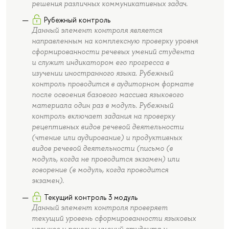
решения различных коммуникативных задач.
Рубежный контроль
Данный элемент контроля является
направленным на комплексную проверку уровня
сформированности речевых умений студента
и служит индикатором его прогресса в
изучении иностранного языка. Рубежный
контроль проводится в аудиторном формате
после освоения базового массива языкового
материала один раз в модуль. Рубежный
контроль включает задания на проверку
рецептивных видов речевой деятельности
(чтение или аудирование) и продуктивных
видов речевой деятельности (письмо (в
модуль, когда не проводится экзамен) или
говорение (в модуль, когда проводится
экзамен).
Текущий контроль 3 модуль
Данный элемент контроля проверяет
текущий уровень сформированности языковых
навыков и речевых умений студента и