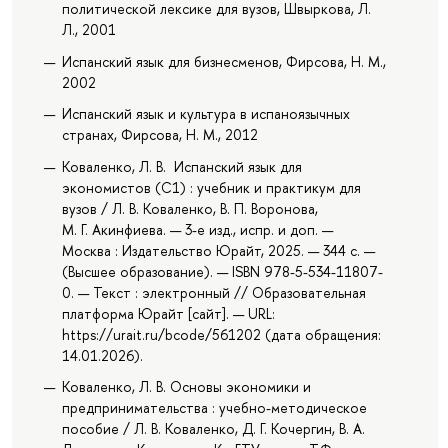
политической лексике для вузов, Швыркова, Л.
Л., 2001
Испанский язык для бизнесменов, Фирсова, Н. М.,
2002
Испанский язык и культура в испаноязычных
странах, Фирсова, Н. М., 2012
Коваленко, Л. В. Испанский язык для
экономистов (C1) : учебник и практикум для
вузов / Л. В. Коваленко, В. П. Воронова,
М. Г. Акинфиева. — 3-е изд., испр. и доп. —
Москва : Издательство Юрайт, 2025. — 344 с. —
(Высшее образование). — ISBN 978-5-534-11807-
0. — Текст : электронный // Образовательная
платформа Юрайт [сайт]. — URL:
https://urait.ru/bcode/561202 (дата обращения:
14.01.2026).
Коваленко, Л. В. Основы экономики и
предпринимательства : учебно-методическое
пособие / Л. В. Коваленко, Д. Г. Кочергин, В. А.