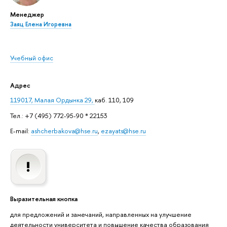
Менеджер
Заяц Елена Игоревна
Учебный офис
Адрес
119017, Малая Ордынка 29,
каб. 110, 109
Тел.: +7 (495) 772-95-90 * 22153
E-mail:
ashcherbakova@hse.ru
,
ezayats@hse.ru
Выразительная кнопка
для предложений и замечаний, направленных на улучшение
деятельности университета и повышение качества образования