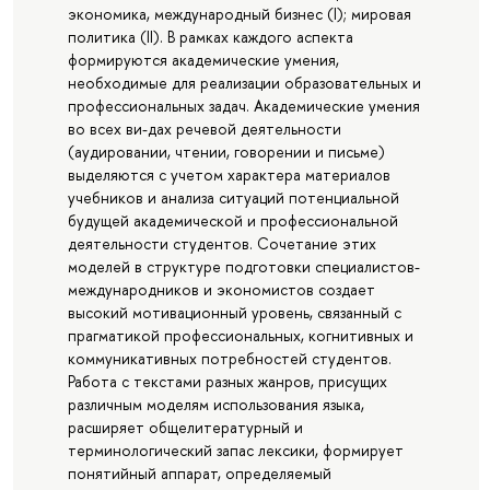
экономика, международный бизнес (I); мировая
политика (II). В рамках каждого аспекта
формируются академические умения,
необходимые для реализации образовательных и
профессиональных задач. Академические умения
во всех ви-дах речевой деятельности
(аудировании, чтении, говорении и письме)
выделяются с учетом характера материалов
учебников и анализа ситуаций потенциальной
будущей академической и профессиональной
деятельности студентов. Сочетание этих
моделей в структуре подготовки специалистов-
международников и экономистов создает
высокий мотивационный уровень, связанный с
прагматикой профессиональных, когнитивных и
коммуникативных потребностей студентов.
Работа с текстами разных жанров, присущих
различным моделям использования языка,
расширяет общелитературный и
терминологический запас лексики, формирует
понятийный аппарат, определяемый