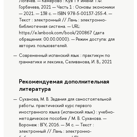
Логачев. — Кемерово : КузГТУ имени Т.Ф.
Горбачева, 2021 — Часть 1 : Основы экономики
— 2021. — 138 с. — ISBN 978-5-00137-255-4. —
Текст : электронный // Лань : электронно-
библиотечная система. — URL:
https://e.lanbook.com/book/200867 (дата
обращения: 00.00.0000). — Режим доступа: для
авториз. пользователей.
Современный испанский язык : практикум по
грамматике и лексике, Селиванова, И. В., 2021
Рекомендуемая дополнительная
литература
Суханова, М. В. Задания для самостоятельной
работы. практический курс первого
иностранного языка (испанский язык) : учебно-
методическое пособие / М. В. Суханова. —
Воронеж : ВГУ, 2016. — 34 с. — Текст :
электронный // Лань : электронно-