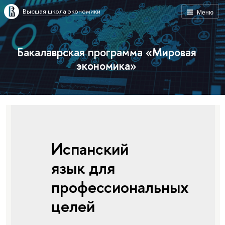
Высшая школа экономики
Меню
Бакалаврская программа «Мировая
экономика»
Испанский
язык для
профессиональных
целей