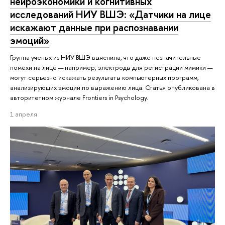
нейроэкономики и когнитивных
исследований НИУ ВШЭ: «Датчики на лице
искажают данные при распознавании
эмоций»
Группа ученых из НИУ ВШЭ выяснила, что даже незначительные
помехи на лице — например, электроды для регистрации мимики —
могут серьезно искажать результаты компьютерных программ,
анализирующих эмоции по выражению лица. Статья опубликована в
авторитетном журнале Frontiers in Psychology.
1 апреля