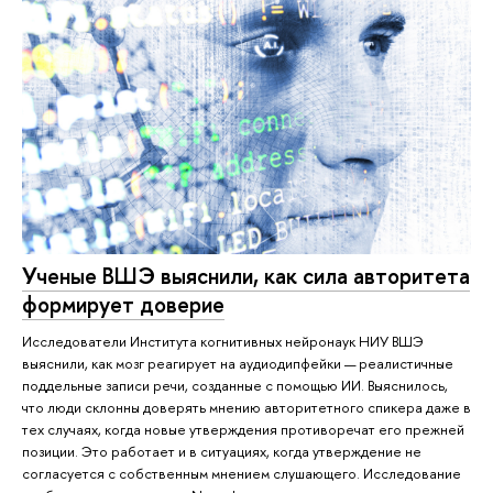
Ученые ВШЭ выяснили, как сила авторитета
формирует доверие
Исследователи Института когнитивных нейронаук НИУ ВШЭ
выяснили, как мозг реагирует на аудиодипфейки — реалистичные
поддельные записи речи, созданные с помощью ИИ. Выяснилось,
что люди склонны доверять мнению авторитетного спикера даже в
тех случаях, когда новые утверждения противоречат его прежней
позиции. Это работает и в ситуациях, когда утверждение не
согласуется с собственным мнением слушающего. Исследование