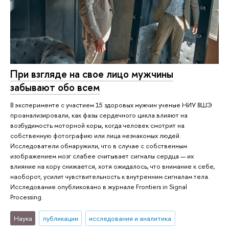
При взгляде на свое лицо мужчины
забывают обо всем
В эксперименте с участием 15 здоровых мужчин ученые НИУ ВШЭ
проанализировали, как фазы сердечного цикла влияют на
возбудимость моторной коры, когда человек смотрит на
собственную фотографию или лица незнакомых людей.
Исследователи обнаружили, что в случае с собственным
изображением мозг слабее считывает сигналы сердца — их
влияние на кору снижается, хотя ожидалось, что внимание к себе,
наоборот, усилит чувствительность к внутренним сигналам тела.
Исследование опубликовано в журнале Frontiers in Signal
Processing.
Наука
публикации
исследования и аналитика