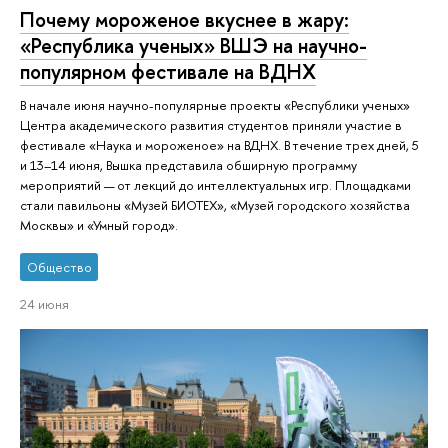
Почему мороженое вкуснее в жару:
«Республика ученых» ВШЭ на научно-
популярном фестивале на ВДНХ
В начале июня научно-популярные проекты «Республики ученых»
Центра академического развития студентов приняли участие в
фестивале «Наука и мороженое» на ВДНХ. В течение трех дней, 5
и 13–14 июня, Вышка представила обширную программу
мероприятий — от лекций до интеллектуальных игр. Площадками
стали павильоны «Музей БИОТЕХ», «Музей городского хозяйства
Москвы» и «Умный город».
Общество
24 июня