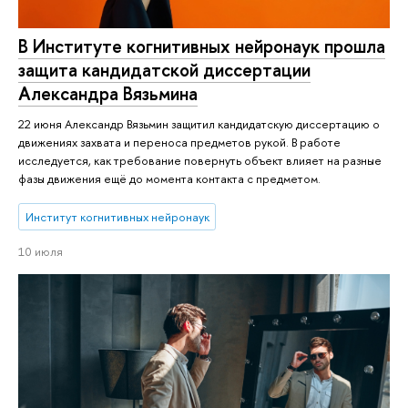
В Институте когнитивных нейронаук прошла
защита кандидатской диссертации
Александра Вязьмина
22 июня Александр Вязьмин защитил кандидатскую диссертацию о
движениях захвата и переноса предметов рукой. В работе
исследуется, как требование повернуть объект влияет на разные
фазы движения ещё до момента контакта с предметом.
Институт когнитивных нейронаук
10 июля