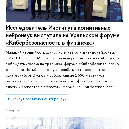
Исследователь Института когнитивных
нейронаук выступила на Уральском форуме
«Кибербезопасность в финансах»
Младший научный сотрудник Института когнитивных нейронаук
НИУ ВШЭ Элиана Монахова приняла участие в секции «Искусство
побеждать угрозы» на Уральском форуме «Кибербезопасность в
финансах». Четвёртый форум прошёл в конгресс-центре
«Екатеринбург-Экспо» и собрал свыше 1 600 участников -
руководителей банков, представителей федеральных органов
власти и экспертов в области информационной безопасности.
Институт когнитивных нейронаук
3 марта