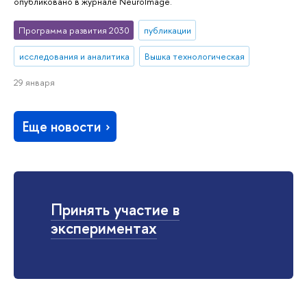
опубликовано в журнале NeuroImage.
Программа развития 2030
публикации
исследования и аналитика
Вышка технологическая
29 января
Еще новости
Принять участие в
экспериментах