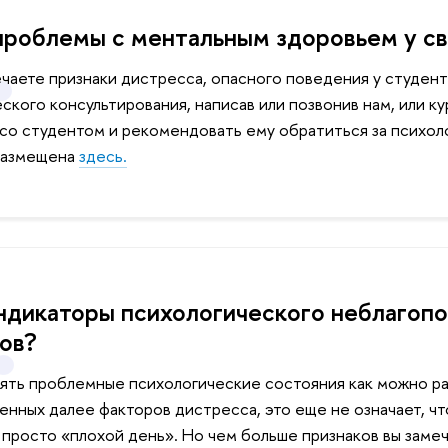
проблемы с ментальным здоровьем у св
ечаете признаки дистресса, опасного поведения у студен
ского консультирования, написав или позвонив нам, или к
 со студентом и рекомендовать ему обратиться за психо
размещена
здесь.
ндикаторы психологического неблагопол
ов?
ять проблемные психологические состояния как можно ран
енных далее факторов дистресса, это еще не означает, что
просто «плохой день». Но чем больше признаков вы замеч