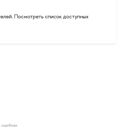
телей. Посмотреть список доступных
 ошибках.