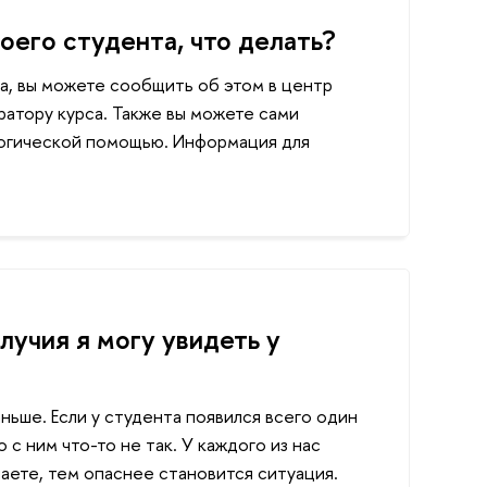
оего студента, что делать?
та, вы можете сообщить об этом в центр
уратору курса. Также вы можете сами
логической помощью. Информация для
учия я могу увидеть у
ьше. Если у студента появился всего один
 с ним что-то не так. У каждого из нас
аете, тем опаснее становится ситуация.