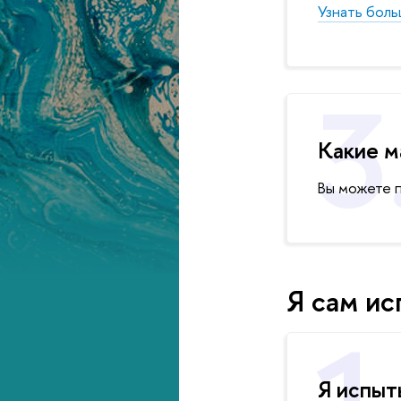
Узнать бол
Какие м
Вы можете 
Я сам и
Я испыт