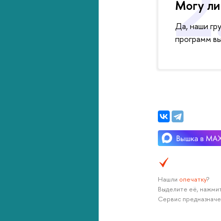
Могу ли
Да, наши гр
программ в
Нашли
опечатку
?
Выделите её, нажмит
Сервис предназначе