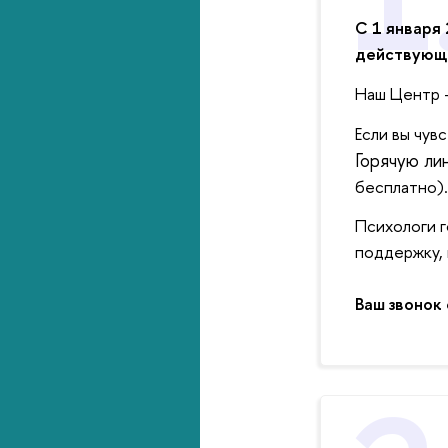
С 1 января
действующ
Наш Центр -
Если вы чув
Горячую л
бесплатно).
Психологи г
поддержку, 
Ваш звонок