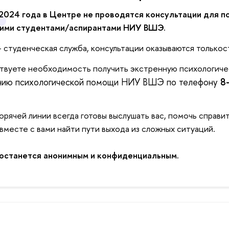
 2024 года в Центре не проводятся консультации для п
ими студентами/аспирантами НИУ ВШЭ.
 студенческая служба, консультации оказываются только
ствуете необходимость получить экстренную психологиче
инию психологической помощи НИУ ВШЭ по телефону
8
орячей линии всегда готовы выслушать вас, помочь справит
вместе с вами найти пути выхода из сложных ситуаций.
 останется анонимным и конфиденциальным.