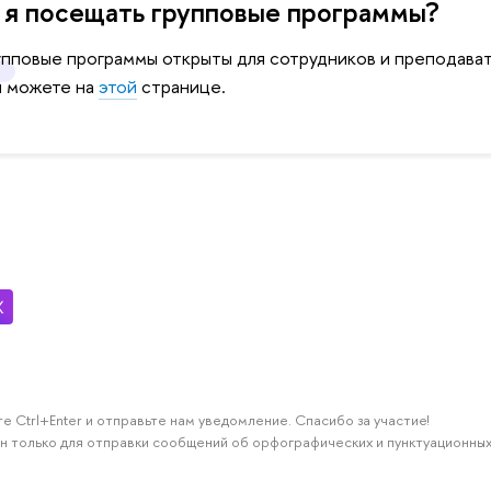
 я посещать групповые программы?
упповые программы открыты для сотрудников и преподава
ы можете на
этой
странице.
е Ctrl+Enter и отправьте нам уведомление. Спасибо за участие!
н только для отправки сообщений об орфографических и пунктуационных