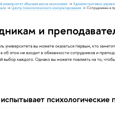
й университет «Высшая школа экономики»
Административно-управл
иала
Центр психологического консультирования
Сотрудникам и п
дникам и преподавате
ль университета вы можете оказаться первым, кто замети
а об этом не входит в обязанности сотрудников и препода
 выбор каждого. Однако вы можете повлиять на то, чтоб
 испытывает психологические