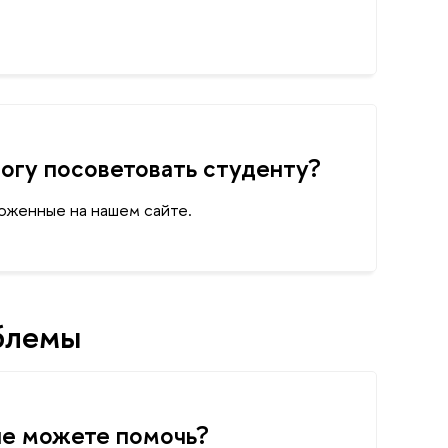
огу посоветовать студенту?
оженные на нашем сайте.
блемы
не можете помочь?