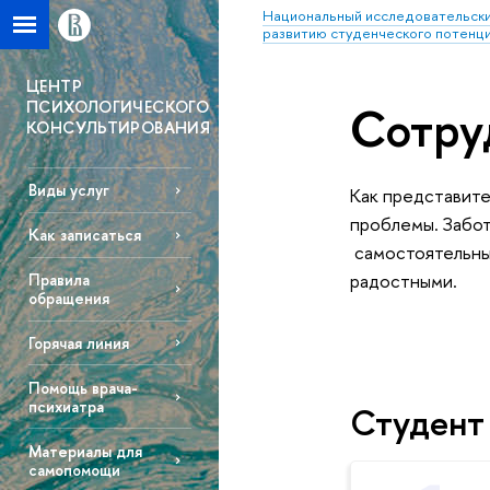
Национальный исследовательски
развитию студенческого потенц
ЦЕНТР
ПСИХОЛОГИЧЕСКОГО
Сотру
КОНСУЛЬТИРОВАНИЯ
Виды услуг
Как представите
проблемы. Забот
Как записаться
самостоятельный
радостными.
Правила
обращения
Горячая линия
Помощь врача-
психиатра
Студент
Материалы для
самопомощи