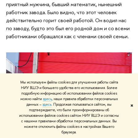
приятный мужчина, бывший математик, нынешний
работник завода. Было видно, что этот человек
действительно горит своей работой. Он водил нас
по заводу, будто это был его родной дом и со всеми
работниками обращался как с членами своей семьи.
Мы используем файлы cookies для улучшения работы сайта
НИУ ВШЭ и большего удобства его использования. Более
подробную информацию об использовании файлов cookies
можно найти
здесь
, наши правила обработки персональных
данных –
здесь
. Продолжая пользоваться сайтом, вы
✖
подтверждаете, что были проинформированы об
использовании файлов cookies сайтом НИУ ВШЭ и согласны
с нашими правилами обработки персональных данных. Вы
можете отключить файлы cookies в настройках Вашего
браузера.