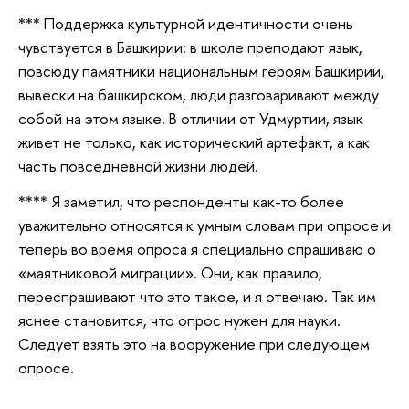
*** Поддержка культурной идентичности очень
чувствуется в Башкирии: в школе преподают язык,
повсюду памятники национальным героям Башкирии,
вывески на башкирском, люди разговаривают между
собой на этом языке. В отличии от Удмуртии, язык
живет не только, как исторический артефакт, а как
часть повседневной жизни людей.
**** Я заметил, что респонденты как-то более
уважительно относятся к умным словам при опросе и
теперь во время опроса я специально спрашиваю о
«маятниковой миграции». Они, как правило,
переспрашивают что это такое, и я отвечаю. Так им
яснее становится, что опрос нужен для науки.
Следует взять это на вооружение при следующем
опросе.