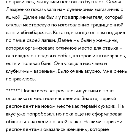
понравилась, мы купили несколько бутылок. Семья
Лазаренко показывала нам сувенирный магазинчик с
яшмой. Далее мы были у предпринимателя, который
открыл мастерскую по изготовлению традиционной
лапши «бишбармак». Кстати, в конце он нам подарил
по пачке своей лапши. Далее мы были у женщины,
которая организовала отличное место для отдыха –
она владелец ездовых собак, катеров и катамаранов,
есть и полевая баня. Она угощала нас чаем и
клубничным вареньем. Было очень вкусно. Мне очень
понравилось.
****** После всех встреч нас выпустили в поле
опрашивать местное население. Знаете, первый
респондент на новом месте как первый сухарик. На
вкус уже попробовал, но пока ещё не сформировал
общее впечатление о всей пачке. Нашими первыми
респондентами оказались женщины, которые