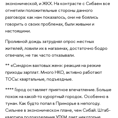
экономической, и ЖКХ. На контрасте с Сибаем все
отметили положительные стороны данного
разговора: как нам показалось, они не боялись
говорить о своих проблемах, были живыми и
настоящими.
Проливной дождь затруднял опрос местных
жителей, ловили их в магазинах, достаточно бодро
отвечали, не так часто отказывали.
** «Синдром вахтовых жен»: реакция на резкие
приходы зарплат. Много НКО, активно работают
ТОСы: квартальные, подъездные.
**** Город оставляет приятное впечатление. Больше
похож на какой-то курортный городок. Особенно в
туман. Как будто попал в Приморье в непогоду.
Сильнее в экономическом плане, чем Сибай. Штаб-
квартира подразделения УГКМ дает некоторые