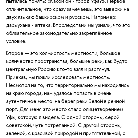
пыталась понять: «Какой он - город Уфа?». Первое
отличительное, что сразу замечаешь, это вывески на
двух языках: башкирском и русском. Например:
дарыухана - аптека. Впоследствии мы узнали, что это
обязательное законодательно закреплённое
условие.
Второе — это холмистость местности, большое
количество пространства, большие реки, как будто
центральную Россию кто-то взял и растянул.
Приехав, мы пошли исследовать местность.
Несмотря на то, что территориально мы находились
на краю города, нам удалось попасть в очень
аутентичное место: на берег реки Белой в речной
порт. Для меня это место стало олицетворением
Уфы, которую я видела. С одной стороны, серой
советской, чуть потрепанной. С другой стороны,
зеленой, с красивой природой и притягательной, с