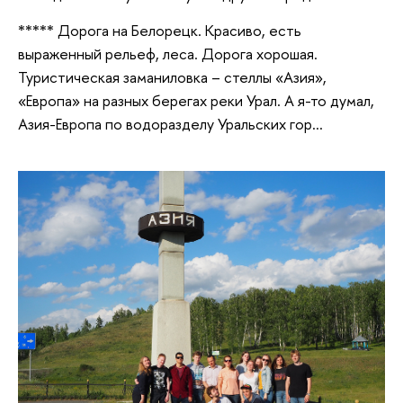
***** Дорога на Белорецк. Красиво, есть
выраженный рельеф, леса. Дорога хорошая.
Туристическая заманиловка – стеллы «Азия»,
«Европа» на разных берегах реки Урал. А я-то думал,
Азия-Европа по водоразделу Уральских гор…