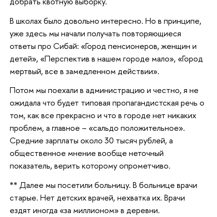
добрать квотную выборку.
В школах было довольно интересно. Но в принципе,
уже здесь мы начали получать повторяющиеся
ответы про Сибай: «Город пенсионеров, женщин и
детей», «Перспектив в нашем городе мало», «Город
мертвый, все в замедленном действии».
Потом мы поехали в администрацию и честно, я не
ожидала что будет типовая пропагандистская речь о
том, как все прекрасно и что в городе нет никаких
проблем, а главное – «сальдо положительное».
Средние зарплаты около 30 тысяч рублей, а
общественное мнение вообще неточный
показатель, верить которому опрометчиво.
** Далее мы посетили больницу. В больнице врачи
старые. Нет детских врачей, нехватка их. Врачи
ездят иногда «за миллионом» в деревни.