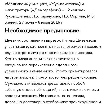
«Медиакоммуникации», «Журналистика») и
магистратуры («Демография») – 12 человек
Руководители: Л.Б. Карачурина, Н.В. Мкртчян, М.В.
Винник. 27 июня – 8 июля 2019 г.
Необходимое предисловие.
Дневник составлен из вырезок Личных Дневников
участников и, как принято писать, отражает в каждом
случае строго личное мнение каждого писателя.
Кто-то писал дневник как исключительно
ежедневное перечисление сделанного,
услышанного и увиденного. Кто-то ориентировался
на свои эмоции. Кто-то постоянно рефлексировал.
Суммарно эти вырезки представляют собой
забавную смесь наблюдений, счастливых всхлипов и
радости познания. Но главное, на наш взгляд,
довольно достоверно отображают происходившее и