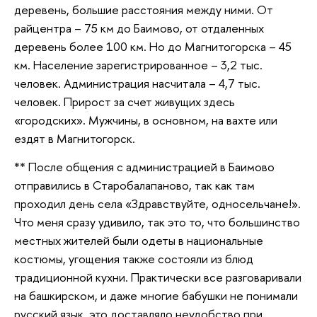
деревень, большие расстояния между ними. От
райцентра – 75 км до Баимово, от отдаленных
деревень более 100 км. Но до Магнитогорска – 45
км. Население зарегистрированное – 3,2 тыс.
человек. Администрация насчитала – 4,7 тыс.
человек. Прирост за счет живущих здесь
«городских». Мужчины, в основном, на вахте или
ездят в Магнитогорск.
** После общения с администрацией в Баимово
отправились в Старобалапаново, так как там
проходил день села «Здравствуйте, односельчане!».
Что меня сразу удивило, так это то, что большинство
местных жителей были одеты в национальные
костюмы, угощения также состояли из блюд
традиционной кухни. Практически все разговаривали
на башкирском, и даже многие бабушки не понимали
русский язык, это доставляло неудобство при