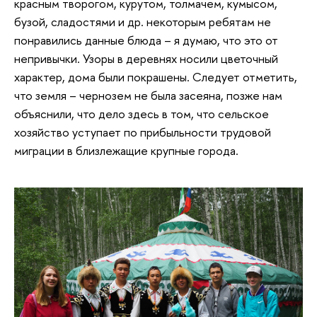
красным творогом, курутом, толмачем, кумысом,
бузой, сладостями и др. некоторым ребятам не
понравились данные блюда – я думаю, что это от
непривычки. Узоры в деревнях носили цветочный
характер, дома были покрашены. Следует отметить,
что земля – чернозем не была засеяна, позже нам
объяснили, что дело здесь в том, что сельское
хозяйство уступает по прибыльности трудовой
миграции в близлежащие крупные города.