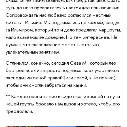
оказался не таким мощным, как представлялось, зато
путь до него превратился в настоящее приключение.
Сопровождать нас любезно согласился местный
житель - Ильмир. Мы поднимались по камням, следуя
за Ильмиром, который то и дело предлагал маршруты,
мало вызывающие доверие. Но тем интереснее. Не
думала, что скалолазание может настолько
увлекательным занятием.
Отличился, конечно, сегодня Сева М., который лез
быстрее всех и запросто поднимал всех участников
экспедиции одной правой (или левой, я не помню),
чтобы они смогли забраться на камни.
** Каждое препятствие в виде скал и камней на пути
нашей группы бросало нам вызов и хотело, чтобы его
преодолели.