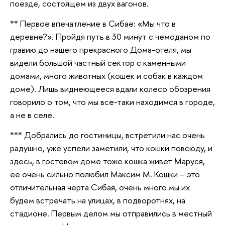
поезде, состоящем из двух вагонов.
** Первое впечатление в Сибае: «Мы что в
деревне?». Пройдя путь в 30 минут с чемоданом по
гравию до нашего прекрасного Дома-отеля, мы
видели большой частный сектор с каменными
домами, много животных (кошек и собак в каждом
доме). Лишь виднеющееся вдали колесо обозрения
говорило о том, что мы все-таки находимся в городе,
а не в селе.
*** Добрались до гостиницы, встретили нас очень
радушно, уже успели заметили, что кошки повсюду, и
здесь, в гостевом доме тоже кошка живет Маруся,
ее очень сильно полюбил Максим М. Кошки – это
отличительная черта Сибая, очень много мы их
будем встречать на улицах, в подворотнях, на
стадионе. Первым делом мы отправились в местный