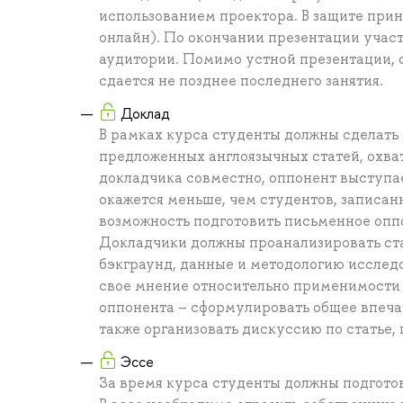
использованием проектора. В защите прин
онлайн). По окончании презентации учас
аудитории. Помимо устной презентации, о
сдается не позднее последнего занятия.
Доклад
В рамках курса студенты должны сделать 
предложенных англоязычных статей, охва
докладчика совместно, оппонент выступает
окажется меньше, чем студентов, записанн
возможность подготовить письменное опп
Докладчики должны проанализировать ста
бэкграунд, данные и методологию исслед
свое мнение относительно применимости 
оппонента – сформулировать общее впечатл
также организовать дискуссию по статье,
Эссе
За время курса студенты должны подготов