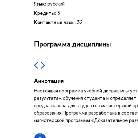
Язык:
русский
Кредиты:
3
Контактные часы:
32
Программа дисциплины
Аннотация
Настоящая программа учебной дисциплины уст
результатам обучения студента и определяет
предназначена для студентов магистерской п
образования.Программа разработана в соотве
магистерской программы «Доказательное разв