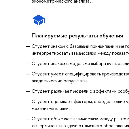
эконометрического анализа).
Планируемые результаты обучения
Студент знаком с базовыми принципами и мет
интерпретировать взаимосвязи между показате
Студент знаком с моделями выбора вуза, разл
Студент умеет специфицировать производстве
академические результаты.
Студент различает модели с эффектами сообу
Студент оценивает факторы, определяющие ур
механизмы влияния.
Студент объясняет взаимосвязи между рынком
детерминанты отдачи от высшего образования