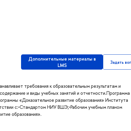
Дополнительные материалы в
Задать во
LMS
анавливает требования к образовательным результатам и
 содержание и виды учебных занятий и отчетности.Программа
рограммы «Доказательное развитие образования» Института
тствии с:•Стандартом НИУ ВШЭ;•Рабочим учебным планом
итие образования».