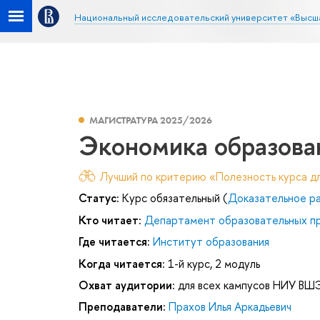
Национальный исследовательский университет «Высш
МАГИСТРАТУРА 2025/2026
Экономика образова
Лучший по критерию «Полезность курса дл
Статус:
Курс обязательный (
Доказательное ра
Кто читает:
Департамент образовательных п
Где читается:
Институт образования
Когда читается:
1-й курс, 2 модуль
Охват аудитории:
для всех кампусов НИУ ВШ
Преподаватели:
Прахов Илья Аркадьевич