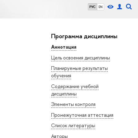
РУС
EN
Программа дисциплины
Аннотация
Цель освоения дисциплины
Планируемые результаты
обучения
Содержание учебной
дисциплины
Элементы контроля
Промежуточная аттестация
Список литературы
Авторы