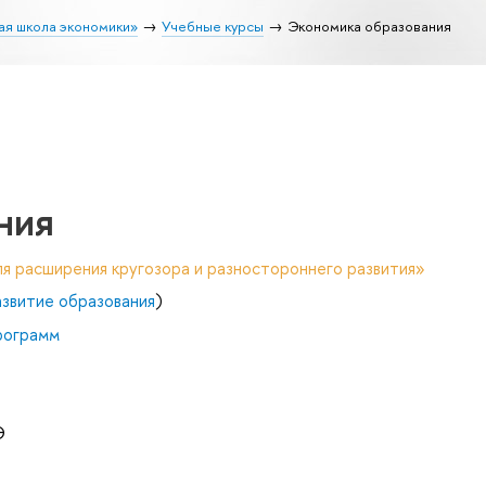
ая школа экономики»
Учебные курсы
Экономика образования
ния
я расширения кругозора и разностороннего развития»
звитие образования
)
рограмм
Э