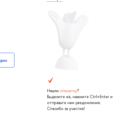
прос
Нашли
опечатку
?
Выделите её, нажмите Ctrl+Enter и
отправьте нам уведомление.
Спасибо за участие!