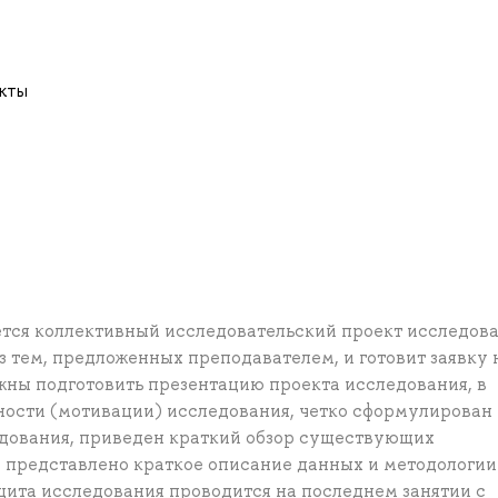
акты
тся коллективный исследовательский проект исследова
з тем, предложенных преподавателем, и готовит заявку 
жны подготовить презентацию проекта исследования, в
ности (мотивации) исследования, четко сформулирован
едования, приведен краткий обзор существующих
 представлено краткое описание данных и методологии
щита исследования проводится на последнем занятии с