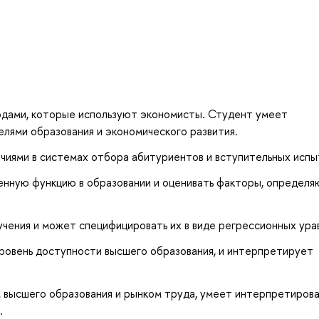
одами, которые используют экономисты. Студент умеет
лями образования и экономического развития.
ичиями в системах отбора абитуриентов и вступительных испы
нную функцию в образовании и оценивать факторы, определ
чения и может специфицировать их в виде регрессионных ура
овень доступности высшего образования, и интерпретирует
 высшего образования и рынком труда, умеет интерпретиров
.