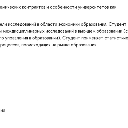
емических контрактов и особенности университетов как
ели исследований в области экономики образования. Студент
ы междисциплинарных исследований в выс-шем образовании (с
ого управления в образовании). Студент применяет статистиче
роцессов, происходящих на рынке образования.
нии