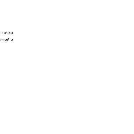
 точки
ский и