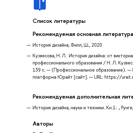
Список литературы
Рекомендуемая основная литератур
История дизайна, Филл, Ш., 2020
Кузвесова, Н. Л. История дизайна: от виктори
профессионального образования / Н. Л. Кузвесо
139 с. — (Профессиональное образование). — 
платформа Юрайт [сайт]. — URL: https://urait
Рекомендуемая дополнительная лит
История дизайна, науки и техники. Кн.1: ., Рунге,
Авторы