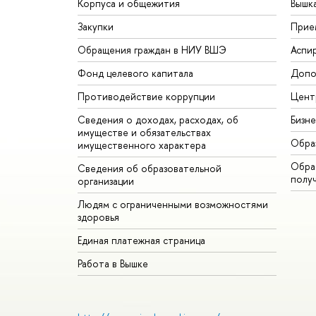
Корпуса и общежития
Вышк
Закупки
Прие
Обращения граждан в НИУ ВШЭ
Аспи
Фонд целевого капитала
Допо
Противодействие коррупции
Цент
Сведения о доходах, расходах, об
Бизн
имуществе и обязательствах
Обра
имущественного характера
Обрат
Сведения об образовательной
полу
организации
Людям с ограниченными возможностями
здоровья
Единая платежная страница
Работа в Вышке