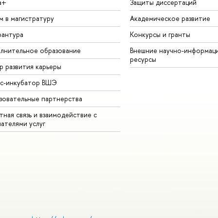
а+
Защиты диссертаций
м в магистратуру
Академическое развитие
рантура
Конкурсы и гранты
лнительное образование
Внешние научно-информац
ресурсы
р развития карьеры
ес-инкубатор ВШЭ
зовательные партнерства
ная связь и взаимодействие с
чателями услуг