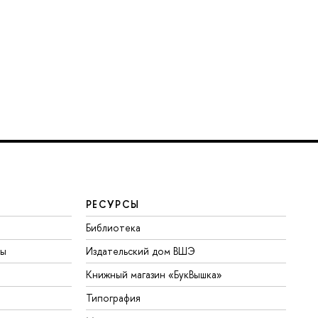
РЕСУРСЫ
Библиотека
ты
Издательский дом ВШЭ
Книжный магазин «БукВышка»
Типография