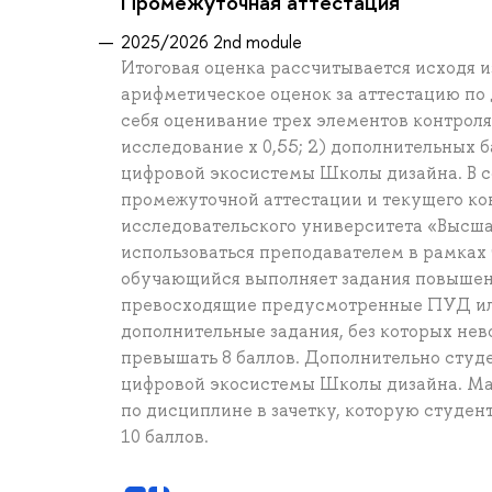
Промежуточная аттестация
2025/2026 2nd module
Итоговая оценка рассчитывается исходя и
арифметическое оценок за аттестацию по 
себя оценивание трех элементов контроля:
исследование x 0,55; 2) дополнительных 
цифровой экосистемы Школы дизайна. В с
промежуточной аттестации и текущего ко
исследовательского университета «Высша
использоваться преподавателем в рамках
обучающийся выполняет задания повышен
превосходящие предусмотренные ПУД ил
дополнительные задания, без которых нев
превышать 8 баллов. Дополнительно студе
цифровой экосистемы Школы дизайна. Ма
по дисциплине в зачетку, которую студен
10 баллов.