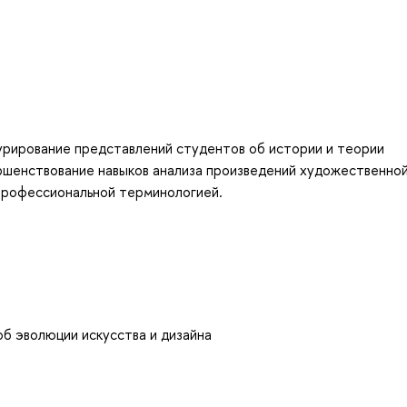
урирование представлений студентов об истории и теории
ершенствование навыков анализа произведений художественно
 профессиональной терминологией.
б эволюции искусства и дизайна