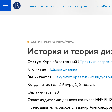
Национальный исследовательский университет «Высш
МАГИСТРАТУРА 2025/2026
История и теория ди
Статус:
Курс обязательный (
Практики совреме
Кто читает:
Школа дизайна
Где читается:
Факультет креативных индустри
Когда читается:
2-й курс, 1, 2 модуль
Онлайн-часы:
20
Охват аудитории:
для всех кампусов НИУ ВШ
Преподаватели:
Басков Владимир Александро