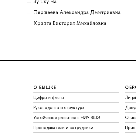
Ву Тху Ча
Першеева Александра Дмитриевна
Хрипта Виктория Михайловна
О ВЫШКЕ
ОБР
Цифры и факты
Лице
Руководство и структура
Дову
Устойчивое развитие в НИУ ВШЭ
Олим
Преподаватели и сотрудники
Прие