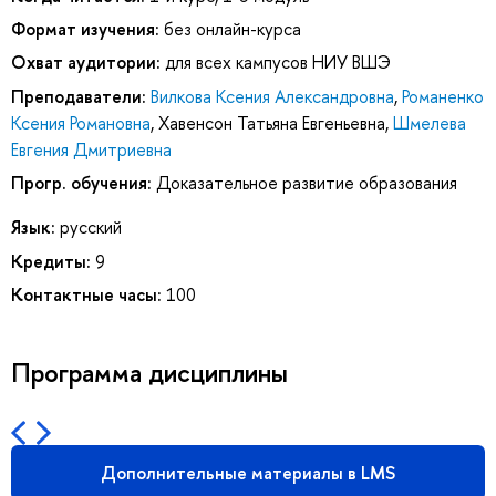
Формат изучения:
без онлайн-курса
Охват аудитории:
для всех кампусов НИУ ВШЭ
Преподаватели:
Вилкова Ксения Александровна
,
Романенко
Ксения Романовна
,
Хавенсон Татьяна Евгеньевна
,
Шмелева
Евгения Дмитриевна
Прогр. обучения:
Доказательное развитие образования
Язык:
русский
Кредиты:
9
Контактные часы:
100
Программа дисциплины
Дополнительные материалы в LMS