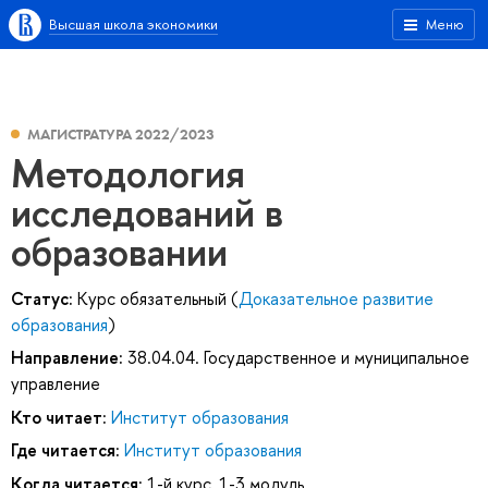
Высшая школа экономики
Меню
МАГИСТРАТУРА 2022/2023
Методология
исследований в
образовании
Статус:
Курс обязательный (
Доказательное развитие
образования
)
Направление:
38.04.04. Государственное и муниципальное
управление
Кто читает:
Институт образования
Где читается:
Институт образования
Когда читается:
1-й курс, 1-3 модуль