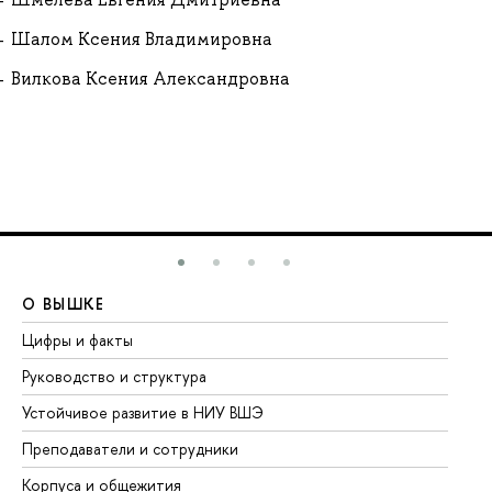
Шалом Ксения Владимировна
Вилкова Ксения Александровна
О ВЫШКЕ
О
Цифры и факты
Ли
Руководство и структура
До
Устойчивое развитие в НИУ ВШЭ
Ол
Преподаватели и сотрудники
Пр
Корпуса и общежития
Вы