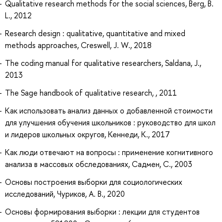
Qualitative research methods for the social sciences, Berg, B.
L., 2012
Research design : qualitative, quantitative and mixed
methods approaches, Creswell, J. W., 2018
The coding manual for qualitative researchers, Saldana, J.,
2013
The Sage handbook of qualitative research, , 2011
Как использовать анализ данных о добавленной стоимости
для улучшения обучения школьников : руководство для школ
и лидеров школьных округов, Кеннеди, К., 2017
Как люди отвечают на вопросы : применение когнитивного
анализа в массовых обследованиях, Садмен, С., 2003
Основы построения выборки для социологических
исследований, Чуриков, А. В., 2020
Основы формирования выборки : лекции для студентов