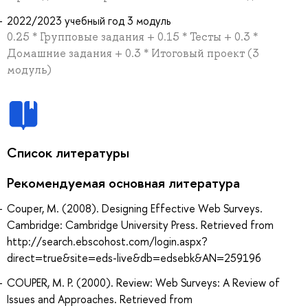
2022/2023 учебный год 3 модуль
0.25 * Групповые задания + 0.15 * Тесты + 0.3 *
Домашние задания + 0.3 * Итоговый проект (3
модуль)
Список литературы
Рекомендуемая основная литература
Couper, M. (2008). Designing Effective Web Surveys.
Cambridge: Cambridge University Press. Retrieved from
http://search.ebscohost.com/login.aspx?
direct=true&site=eds-live&db=edsebk&AN=259196
COUPER, M. P. (2000). Review: Web Surveys: A Review of
Issues and Approaches. Retrieved from