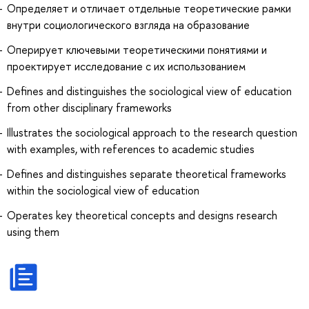
Определяет и отличает отдельные теоретические рамки
внутри социологического взгляда на образование
Оперирует ключевыми теоретическими понятиями и
проектирует исследование с их использованием
Defines and distinguishes the sociological view of education
from other disciplinary frameworks
Illustrates the sociological approach to the research question
with examples, with references to academic studies
Defines and distinguishes separate theoretical frameworks
within the sociological view of education
Operates key theoretical concepts and designs research
using them