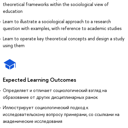
theoretical frameworks within the sociological view of
education
Learn to illustrate a sociological approach to a research
question with examples, with reference to academic studies
Learn to operate key theoretical concepts and design a study
using them
Expected Learning Outcomes
Определяет и отличает социологический взгляд на
образование от других дисциплинарных рамок
Иллюстрирует социологический подход к
исследовательскому вопросу примерами, со ссылками на
академические исследования