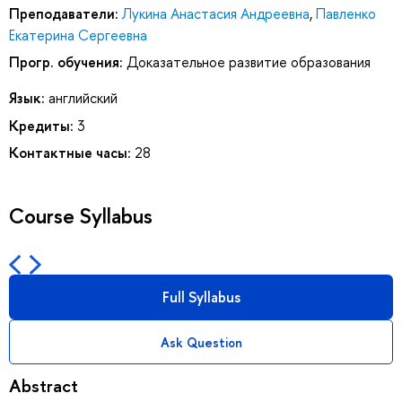
Преподаватели:
Лукина Анастасия Андреевна
,
Павленко
Екатерина Сергеевна
Прогр. обучения:
Доказательное развитие образования
Язык:
английский
Кредиты:
3
Контактные часы:
28
Course Syllabus
Full Syllabus
Ask Question
Abstract