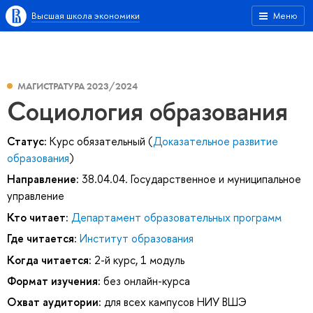
Высшая школа экономики
Меню
МАГИСТРАТУРА 2023/2024
Социология образования
Статус:
Курс обязательный (
Доказательное развитие
образования
)
Направление:
38.04.04. Государственное и муниципальное
управление
Кто читает:
Департамент образовательных программ
Где читается:
Институт образования
Когда читается:
2-й курс, 1 модуль
Формат изучения:
без онлайн-курса
Охват аудитории:
для всех кампусов НИУ ВШЭ