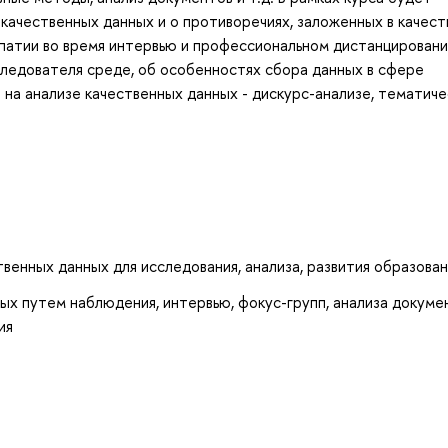
качественных данных и о противоречиях, заложенных в качес
патии во время интервью и профессиональном дистанцировани
следователя среде, об особенностях сбора данных в сфере
 на анализе качественных данных - дискурс-анализе, тематич
венных данных для исследования, анализа, развития образован
ых путем наблюдения, интервью, фокус-групп, анализа докуме
ия