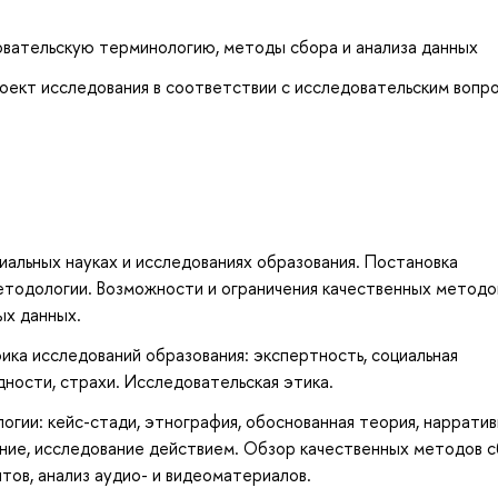
овательскую терминологию, методы сбора и анализа данных
оект исследования в соответствии с исследовательским вопр
альных науках и исследованиях образования. Постановка
етодологии. Возможности и ограничения качественных методо
ых данных.
ика исследований образования: экспертность, социальная
дности, страхи. Исследовательская этика.
огии: кейс-стади, этнография, обоснованная теория, наррати
ние, исследование действием. Обзор качественных методов 
тов, анализ аудио- и видеоматериалов.