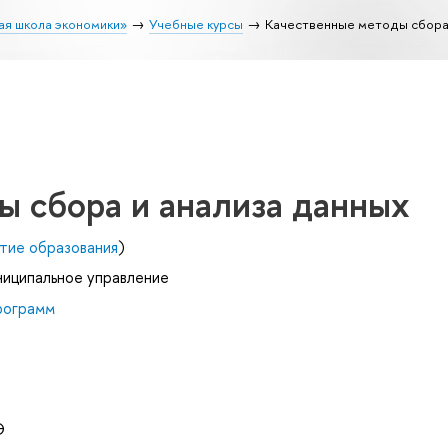
ая школа экономики»
Учебные курсы
Качественные методы сбора 
ы сбора и анализа данных
тие образования
)
ниципальное управление
рограмм
Э