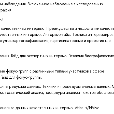
пы наблюдения. Включенное наблюдение в исследованиях
графия.
ия
 качественных интервью. Преимущества и недостатки качест
качественных интервью. Интервью-гайд. Техники интервьюиров
гулка, картографирование, партисипаторные и проективные
ния. Гайд для экспертных интервью. Различия биографических
ие фокус-групп с различными типами участников в сфере
 Гайд для фокус-группы.
ципы редукции данных. Техники и процедуры анализа данных.
из, тематический анализ, процедуры анализа текстов обоснов
нализе данных качественных интервью. Atlas.ti/NVivo.