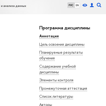
и анализа данных
РУС
EN
Программа дисциплины
Аннотация
Цель освоения дисциплины
Планируемые результаты
обучения
Содержание учебной
дисциплины
Элементы контроля
Промежуточная аттестация
Список литературы
Авторы