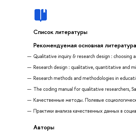
Список литературы
Рекомендуемая основная литератур
Qualitative inquiry & research design : choosing 
Research design : qualitative, quantitative and 
Research methods and methodologies in educati
The coding manual for qualitative researchers, Sa
Качественные методы. Полевые социологически
Практики анализа качественных данных в социал
Авторы