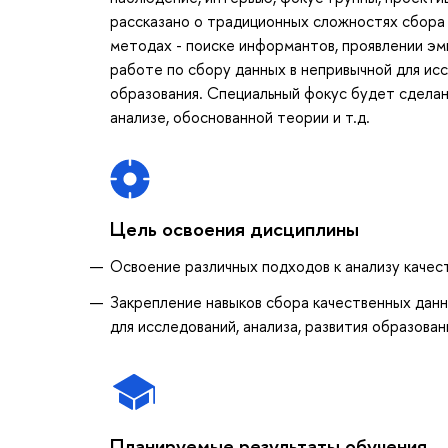
рассказано о традиционных сложностях сбора 
методах - поиске информантов, проявлении эм
работе по сбору данных в непривычной для ис
образования. Специальный фокус будет сделан
анализе, обоснованной теории и т.д.
Цель освоения дисциплины
Освоение различных подходов к анализу качест
Закрепление навыков сбора качественных данн
для исследований, анализа, развития образован
Планируемые результаты обучения