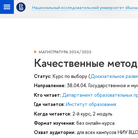
Национальный исследовательский университет «Высш
МАГИСТРАТУРА 2024/2025
Качественные метод
Статус:
Курс по выбору (
Доказательное разви
Направление:
38.04.04. Государственное и му
Кто читает:
Департамент образовательных п
Где читается:
Институт образования
Когда читается:
2-й курс, 2 модуль
Формат изучения:
без онлайн-курса
Охват аудитории:
для всех кампусов НИУ ВШ