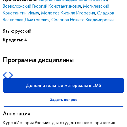
Всеволожский Георгий Константинович
,
Могилевский
Константин Ильич
,
Молотов Кирилл Игоревич
,
Сладков
Владислав Дмитриевич
,
Солопов Никита Владимирович
Язык:
русский
Кредиты:
4
Программа дисциплины
Дополнительные материалы в LMS
Задать вопрос
Аннотация
Курс «История России» для студентов неисторических