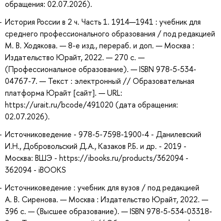
обращения: 02.07.2026).
История России в 2 ч. Часть 1. 1914—1941 : учебник для
среднего профессионального образования / под редакцией
М. В. Ходякова. — 8-е изд., перераб. и доп. — Москва :
Издательство Юрайт, 2022. — 270 с. —
(Профессиональное образование). — ISBN 978-5-534-
04767-7. — Текст : электронный // Образовательная
платформа Юрайт [сайт]. — URL:
https://urait.ru/bcode/491020 (дата обращения:
02.07.2026).
Источниковедение - 978-5-7598-1900-4 - Данилевский
И.Н., Добровольский Д.А., Казаков Р.Б. и др. - 2019 -
Москва: ВШЭ - https://ibooks.ru/products/362094 -
362094 - iBOOKS
Источниковедение : учебник для вузов / под редакцией
А. В. Сиренова. — Москва : Издательство Юрайт, 2022. —
396 с. — (Высшее образование). — ISBN 978-5-534-03318-