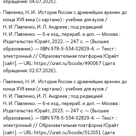
обращения: 04.07.2025).
Павленко, Н. И. История России с древнейших времен до
конца XVII века (с картами) : учебник для вузов /
Н. И. Павленко, И. Л. Андреев ; под редакцией
Н. И. Павленко. — 6-е изд., перераб. и доп. — Москва :
Издательство Юрайт, 2022. — 247 с. — (Высшее
образование). — ISBN 978-5-534-02829-4. — Текст :
электронный // Образовательная платформа Юрайт
[сайт]. — URL: https://urait.ru/bcode/490067 (дата
обращения: 02.07.2026).
Павленко, Н. И. История России с древнейших времен до
конца XVII века (с картами) : учебник для вузов /
Н. И. Павленко, И. Л. Андреев ; под редакцией
Н. И. Павленко. — 6-е изд., перераб. и доп. — Москва :
Издательство Юрайт, 2023. — 247 с. — (Высшее
образование). — ISBN 978-5-534-02829-4. — Текст :
электронный // Образовательная платформа Юрайт
[сайт]. — URL: https://urait.ru/bcode/512051 (дата