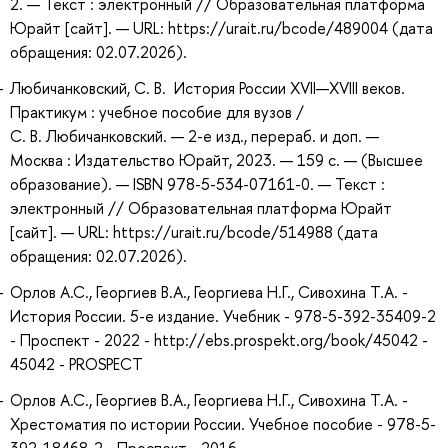
2. — Текст : электронный // Образовательная платформа
Юрайт [сайт]. — URL: https://urait.ru/bcode/489004 (дата
обращения: 02.07.2026).
Любичанковский, С. В. История России XVII—XVIII веков.
Практикум : учебное пособие для вузов /
С. В. Любичанковский. — 2-е изд., перераб. и доп. —
Москва : Издательство Юрайт, 2023. — 159 с. — (Высшее
образование). — ISBN 978-5-534-07161-0. — Текст :
электронный // Образовательная платформа Юрайт
[сайт]. — URL: https://urait.ru/bcode/514988 (дата
обращения: 02.07.2026).
Орлов А.С., Георгиев В.А., Георгиева Н.Г., Сивохина Т.А. -
История России. 5-е издание. Учебник - 978-5-392-35409-2
- Проспект - 2022 - http://ebs.prospekt.org/book/45042 -
45042 - PROSPECT
Орлов А.С., Георгиев В.А., Георгиева Н.Г., Сивохина Т.А. -
Хрестоматия по истории России. Учебное пособие - 978-5-