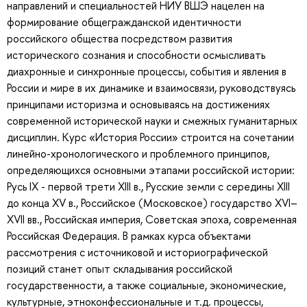
направлений и специальностей НИУ ВШЭ нацелен на
формирование общегражданской идентичности
российского общества посредством развития
исторического сознания и способности осмысливать
диахронные и синхронные процессы, события и явления в
России и мире в их динамике и взаимосвязи, руководствуясь
принципами историзма и основываясь на достижениях
современной исторической науки и смежных гуманитарных
дисциплин. Курс «История России» строится на сочетании
линейно-хронологического и проблемного принципов,
определяющихся основными этапами российской истории:
Русь IX - первой трети XIII в., Русские земли с середины XIII
до конца XV в., Российское (Московское) государство XVI–
XVII вв., Российская империя, Советская эпоха, современная
Российская Федерация. В рамках курса объектами
рассмотрения с источниковой и историографической
позиций станет опыт складывания российской
государственности, а также социальные, экономические,
культурные, этноконфессиональные и т.д. процессы,