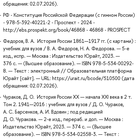
обращения: 02.07.2026).
РФ - Конституция Российской Федерации (с гимном России)
- 978-5-392-40221-2 - Проспект - 2024 -
http://ebs.prospekt.org/book/46868 - 46868 - PROSPECT
Федоров, В. А. История России 1861—1917 гг. (с картами) :
учебник для вузов / В. А. Федоров, Н. А. Федорова. — 5-е
изд., испр. — Москва : Издательство Юрайт, 2023. —
376 с. — (Высшее образование). — ISBN 978-5-534-00292-
8. — Текст : электронный // Образовательная платформа
Юрайт [сайт]. — URL: https://urait.ru/bcode/510500 (дата
обращения: 02.07.2026).
Чураков, Д. О. История России XX — начала XXI века в 2 т.
Том 2. 1941—2016 : учебник для вузов / Д. О. Чураков,
А. С. Барсенков, А. И. Вдовин ; под редакцией
Д. О. Чуракова. — 2-е изд., перераб. и доп. — Москва :
Издательство Юрайт, 2023. — 374 с. — (Высшее
образование). — ISBN 978-5-534-02558-3. — Текст :