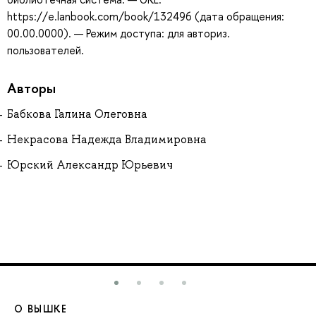
https://e.lanbook.com/book/132496 (дата обращения:
00.00.0000). — Режим доступа: для авториз.
пользователей.
Авторы
Бабкова Галина Олеговна
Некрасова Надежда Владимировна
Юрский Александр Юрьевич
О ВЫШКЕ
О