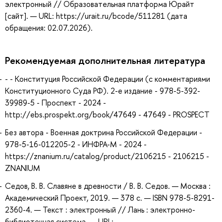
электронный // Образовательная платформа Юрайт
[сайт]. — URL: https://urait.ru/bcode/511281 (дата
обращения: 02.07.2026).
Рекомендуемая дополнительная литература
- - Конституция Российской Федерации (c комментариями
Конституционного Суда РФ). 2-е издание - 978-5-392-
39989-5 - Проспект - 2024 -
http://ebs.prospekt.org/book/47649 - 47649 - PROSPECT
Без автора - Военная доктрина Российской Федерации -
978-5-16-012205-2 - ИНФРА-М - 2024 -
https://znanium.ru/catalog/product/2106215 - 2106215 -
ZNANIUM
Седов, В. В. Славяне в древности / В. В. Седов. — Москва :
Академический Проект, 2019. — 378 с. — ISBN 978-5-8291-
2360-4. — Текст : электронный // Лань : электронно-
библиотечная система. — URL: