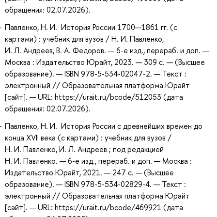
обращения: 02.07.2026).
Павленко, Н. И. История России 1700—1861 гг. (с
картами) : учебник для вузов / Н. И. Павленко,
И. Л. Андреев, В. А. Федоров. — 6-е изд., перераб. и доп. —
Москва : Издательство Юрайт, 2023. — 309 с. — (Высшее
образование). — ISBN 978-5-534-02047-2. — Текст :
электронный // Образовательная платформа Юрайт
[сайт]. — URL: https://urait.ru/bcode/512053 (дата
обращения: 02.07.2026).
Павленко, Н. И. История России с древнейших времен до
конца XVII века (с картами) : учебник для вузов /
Н. И. Павленко, И. Л. Андреев ; под редакцией
Н. И. Павленко. — 6-е изд., перераб. и доп. — Москва :
Издательство Юрайт, 2021. — 247 с. — (Высшее
образование). — ISBN 978-5-534-02829-4. — Текст :
электронный // Образовательная платформа Юрайт
[сайт]. — URL: https://urait.ru/bcode/469921 (дата