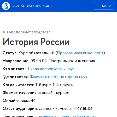
Высшая школа экономики
Меню
БАКАЛАВРИАТ 2024/2025
История России
Статус:
Курс обязательный (
Программная инженерия
)
Направление:
09.03.04. Программная инженерия
Кто читает:
Школа исторических наук
Где читается:
Факультет компьютерных наук
Когда читается:
1-й курс, 1-4 модуль
Формат изучения:
с онлайн-курсом
Онлайн-часы:
44
Охват аудитории:
для всех кампусов НИУ ВШЭ
Преподаватели:
Боярченков Владислав Викторович
,