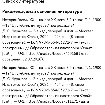
Список литературы
Рекомендуемая основная литература
История России XX — начала XXI века. В 2 томах. Т. 1. 1900
—1941 : учебник для вузов / под редакцией
Д. О. Чуракова. — 2-е изд., перераб. и доп. — Москва :
Издательство Юрайт, 2022. — 424 с. — (Высшее
образование). — ISBN 978-5-534-03272-7. — Текст :
электронный // Образовательная платформа Юрайт
[сайт]. — URL: https://urait.ru/bcode/469168 (дата
обращения: 02.07.2026).
История России XX — начала XXI века. В 2 томах. Т. 1. 1900
—1941 : учебник для вузов / под редакцией
Д. О. Чуракова. — 2-е изд., перераб. и доп. — Москва :
Издательство Юрайт, 2023. — 424 с. — (Высшее
образование). — ISBN 978-5-534-03272-7. — Текст :
электронный // Образовательная платформа Юрайт
[сайт]. — URL: https://urait.ru/bcode/511171 (дата