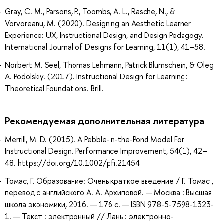
Gray, C. M., Parsons, P., Toombs, A. L., Rasche, N., &
Vorvoreanu, M. (2020). Designing an Aesthetic Learner
Experience: UX, Instructional Design, and Design Pedagogy.
International Journal of Designs for Learning, 11(1), 41–58.
Norbert M. Seel, Thomas Lehmann, Patrick Blumschein, & Oleg
A. Podolskiy. (2017). Instructional Design for Learning :
Theoretical Foundations. Brill.
Рекомендуемая дополнительная литература
Merrill, M. D. (2015). A Pebble-in-the-Pond Model For
Instructional Design. Performance Improvement, 54(1), 42–
48. https://doi.org/10.1002/pfi.21454
Томас, Г. Образование: Очень краткое введение / Г. Томас ,
перевод с английского А. А. Архиповой. — Москва : Высшая
школа экономики, 2016. — 176 с. — ISBN 978-5-7598-1323-
1. — Текст : электронный // Лань : электронно-