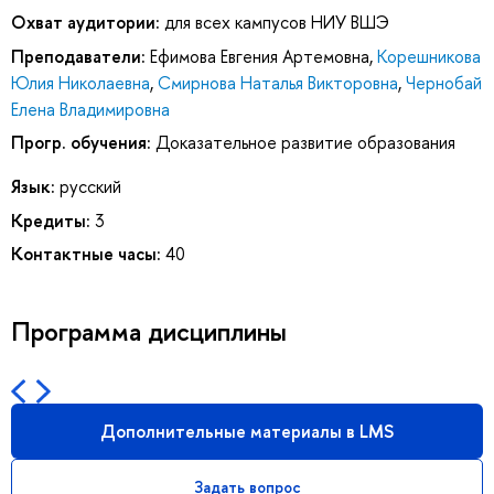
Охват аудитории:
для всех кампусов НИУ ВШЭ
Преподаватели:
Ефимова Евгения Артемовна
,
Корешникова
Юлия Николаевна
,
Смирнова Наталья Викторовна
,
Чернобай
Елена Владимировна
Прогр. обучения:
Доказательное развитие образования
Язык:
русский
Кредиты:
3
Контактные часы:
40
Программа дисциплины
Дополнительные материалы в LMS
Задать вопрос