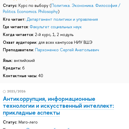
Статус:
Курс по выбору (
Политика. Экономика. Философия /
Politics. Economics. Philosophy
)
Кто читает:
Департамент политики и управления
Где читается:
Факультет социальных наук
Когда читается:
2-й курс, 1, 2 модуль
Охват аудитории:
для всех кампусов НИУ ВШЭ
Преподаватели:
Пархоменко Сергей Анатольевич
Язык:
английский
Кредиты:
6
Контактные часы:
40
2025/2026
Антикоррупция, информационные
технологии и искусственный интеллект:
прикладные аспекты
Статус:
Маго-лего