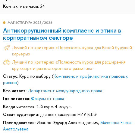
Контактные часы:
24
МАГИСТРАТУРА 2025/2026
Антикоррупционный комплаенс и этика в
корпоративном секторе
Лучший по критерию «Полезность курса для Вашей будущей
карьеры»
Лучший по критерию «Полезность курса для расширения
кругозора и разностороннего развития»
Статус:
Курс по выбору (
Комплаенс и профилактика правовых
рисков
)
Кто читает:
Департамент международного права
Где читается:
Факультет права
Когда читается:
1-й курс, 4 модуль
Охват аудитории:
для всех кампусов НИУ ВШЭ
Преподаватели:
Иванов Эдуард Александрович
,
Мазетова Елена
Анатольевна