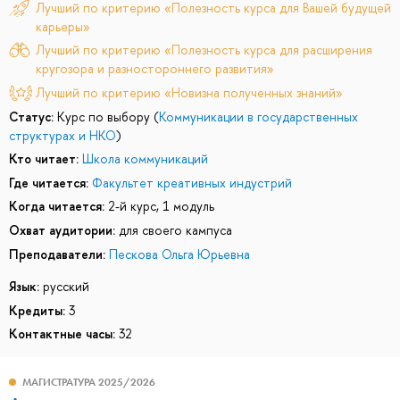
Лучший по критерию «Полезность курса для Вашей будущей
карьеры»
Лучший по критерию «Полезность курса для расширения
кругозора и разностороннего развития»
Лучший по критерию «Новизна полученных знаний»
Статус:
Курс по выбору (
Коммуникации в государственных
структурах и НКО
)
Кто читает:
Школа коммуникаций
Где читается:
Факультет креативных индустрий
Когда читается:
2-й курс, 1 модуль
Охват аудитории:
для своего кампуса
Преподаватели:
Пескова Ольга Юрьевна
Язык:
русский
Кредиты:
3
Контактные часы:
32
МАГИСТРАТУРА 2025/2026