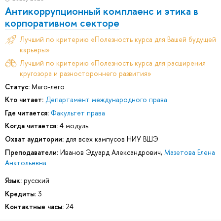
Антикоррупционный комплаенс и этика в
корпоративном секторе
Лучший по критерию «Полезность курса для Вашей будущей
карьеры»
Лучший по критерию «Полезность курса для расширения
кругозора и разностороннего развития»
Статус:
Маго-лего
Кто читает:
Департамент международного права
Где читается:
Факультет права
Когда читается:
4 модуль
Охват аудитории:
для всех кампусов НИУ ВШЭ
Преподаватели:
Иванов Эдуард Александрович
,
Мазетова Елена
Анатольевна
Язык:
русский
Кредиты:
3
Контактные часы:
24