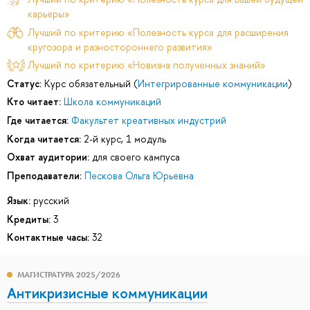
карьеры»
Лучший по критерию «Полезность курса для расширения
кругозора и разностороннего развития»
Лучший по критерию «Новизна полученных знаний»
Статус:
Курс обязательный (
Интегрированные коммуникации
)
Кто читает:
Школа коммуникаций
Где читается:
Факультет креативных индустрий
Когда читается:
2-й курс, 1 модуль
Охват аудитории:
для своего кампуса
Преподаватели:
Пескова Ольга Юрьевна
Язык:
русский
Кредиты:
3
Контактные часы:
32
МАГИСТРАТУРА 2025/2026
Антикризисные коммуникации