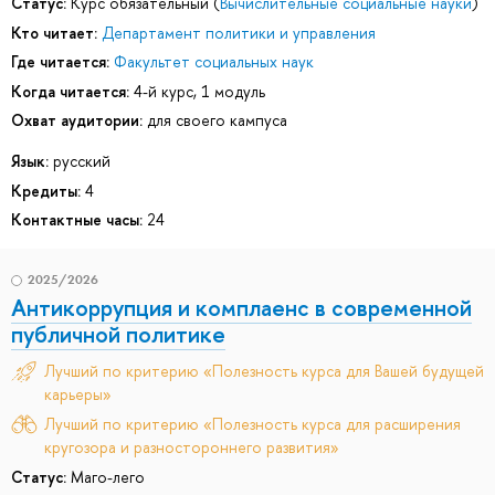
Статус:
Курс обязательный (
Вычислительные социальные науки
)
Кто читает:
Департамент политики и управления
Где читается:
Факультет социальных наук
Когда читается:
4-й курс, 1 модуль
Охват аудитории:
для своего кампуса
Язык:
русский
Кредиты:
4
Контактные часы:
24
2025/2026
Антикоррупция и комплаенс в современной
публичной политике
Лучший по критерию «Полезность курса для Вашей будущей
карьеры»
Лучший по критерию «Полезность курса для расширения
кругозора и разностороннего развития»
Статус:
Маго-лего