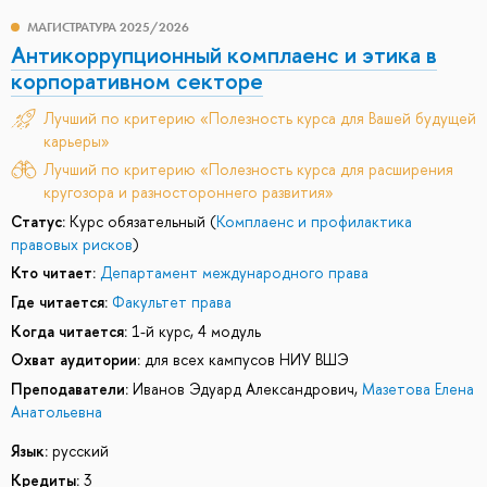
МАГИСТРАТУРА 2025/2026
Антикоррупционный комплаенс и этика в
корпоративном секторе
Лучший по критерию «Полезность курса для Вашей будущей
карьеры»
Лучший по критерию «Полезность курса для расширения
кругозора и разностороннего развития»
Статус:
Курс обязательный (
Комплаенс и профилактика
правовых рисков
)
Кто читает:
Департамент международного права
Где читается:
Факультет права
Когда читается:
1-й курс, 4 модуль
Охват аудитории:
для всех кампусов НИУ ВШЭ
Преподаватели:
Иванов Эдуард Александрович
,
Мазетова Елена
Анатольевна
Язык:
русский
Кредиты:
3