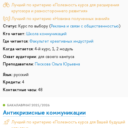
Лучший по критерию «Полезность курса для расширения
кругозора и разностороннего развития»
Лучший по критерию «Новизна полученных знаний»
Статус:
Курс по выбору (
Реклама и связи с общественностью
)
Кто читает:
Школа коммуникаций
Где читается:
Факультет креативных индустрий
Когда читается:
4-й курс, 1, 2 модуль
Охват аудитории:
для своего кампуса
Преподаватели:
Пескова Ольга Юрьевна
Язык:
русский
Кредиты:
4
Контактные часы:
48
БАКАЛАВРИАТ 2025/2026
Антикризисные коммуникации
Лучший по критерию «Полезность курса для Вашей будущей
карьеры»