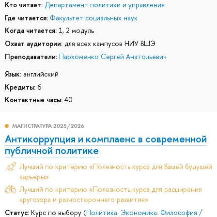
Кто читает:
Департамент политики и управления
Где читается:
Факультет социальных наук
Когда читается:
1, 2 модуль
Охват аудитории:
для всех кампусов НИУ ВШЭ
Преподаватели:
Пархоменко Сергей Анатольевич
Язык:
английский
Кредиты:
6
Контактные часы:
40
МАГИСТРАТУРА 2025/2026
Антикоррупция и комплаенс в современной
публичной политике
Лучший по критерию «Полезность курса для Вашей будущей
карьеры»
Лучший по критерию «Полезность курса для расширения
кругозора и разностороннего развития»
Статус:
Курс по выбору (
Политика. Экономика. Философия /