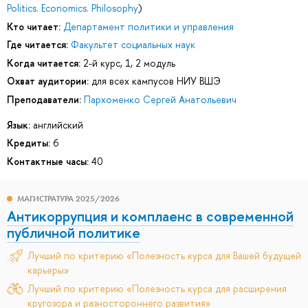
Politics. Economics. Philosophy
)
Кто читает:
Департамент политики и управления
Где читается:
Факультет социальных наук
Когда читается:
2-й курс, 1, 2 модуль
Охват аудитории:
для всех кампусов НИУ ВШЭ
Преподаватели:
Пархоменко Сергей Анатольевич
Язык:
английский
Кредиты:
6
Контактные часы:
40
МАГИСТРАТУРА 2025/2026
Антикоррупция и комплаенс в современной
публичной политике
Лучший по критерию «Полезность курса для Вашей будущей
карьеры»
Лучший по критерию «Полезность курса для расширения
кругозора и разностороннего развития»