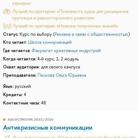
карьеры»
Лучший по критерию «Полезность курса для расширения
кругозора и разностороннего развития»
Лучший по критерию «Новизна полученных знаний»
Статус:
Курс по выбору (
Реклама и связи с общественностью
)
Кто читает:
Школа коммуникаций
Где читается:
Факультет креативных индустрий
Когда читается:
4-й курс, 1, 2 модуль
Охват аудитории:
для своего кампуса
Преподаватели:
Пескова Ольга Юрьевна
Язык:
русский
Кредиты:
4
Контактные часы:
48
МАГИСТРАТУРА 2025/2026
Антикризисные коммуникации
Лучший по критерию «Полезность курса для Вашей будущей