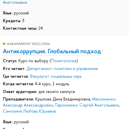
Анатольевна
Язык:
русский
Кредиты:
3
Контактные часы:
24
БАКАЛАВРИАТ 2025/2026
Антикоррупция. Глобальный подход
Статус:
Курс по выбору (
Политология
)
Кто читает:
Департамент политики и управления
Где читается:
Факультет социальных наук
Когда читается:
4-й курс, 1 модуль
Охват аудитории:
для своего кампуса
Преподаватели:
Крылова Дина Владимировна
,
Максименко
Александр Александрович
,
Пархоменко Сергей Анатольевич
,
Самохина Любовь Юрьевна
Язык:
русский