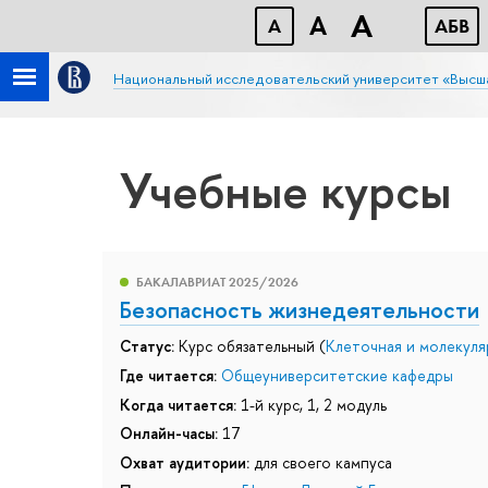
A
A
A
АБB
Национальный исследовательский университет «Высш
Учебные курсы
БАКАЛАВРИАТ 2025/2026
Безопасность жизнедеятельности
Статус:
Курс обязательный (
Клеточная и молекуля
Где читается:
Общеуниверситетские кафедры
Когда читается:
1-й курс, 1, 2 модуль
Онлайн-часы:
17
Охват аудитории:
для своего кампуса