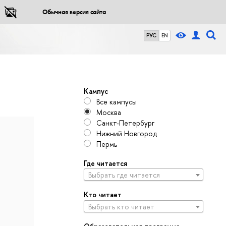
Обычная версия сайта
РУС
EN
Кампус
Все кампусы
Москва
Санкт-Петербург
Нижний Новгород
Пермь
Где читается
Выбрать где читается
Кто читает
Выбрать кто читает