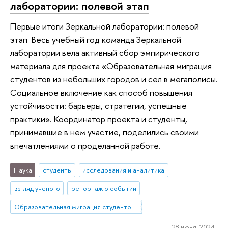
лаборатории: полевой этап
Первые итоги Зеркальной лаборатории: полевой
этап Весь учебный год команда Зеркальной
лаборатории вела активный сбор эмпирического
материала для проекта «Образовательная миграция
студентов из небольших городов и сел в мегаполисы.
Социальное включение как способ повышения
устойчивости: барьеры, стратегии, успешные
практики». Координатор проекта и студенты,
принимавшие в нем участие, поделились своими
впечатлениями о проделанной работе.
Наука
студенты
исследования и аналитика
взгляд ученого
репортаж о событии
Образовательная миграция студентов из небольших городов и сел в мегаполисы. Социальное включение как способ повышения устойчивости: барьеры, стратегии, успешные практики
28 июня 2024