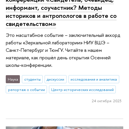
информант, соучастник? Методы
историков и антропологов в работе со
свидетельством»
Это масштабное событие – заключительный аккорд
работы «Зеркальной лаборатории» НИУ ВШЭ –
Санкт-Петербург и ТюмГУ. Читайте в нашем
материале, как прошёл день открытия Осенней
школы-конференции.
Наука
студенты
дискуссии
исследования и аналитика
репортаж о событии
Центр исторических исследований
24 октября 2023