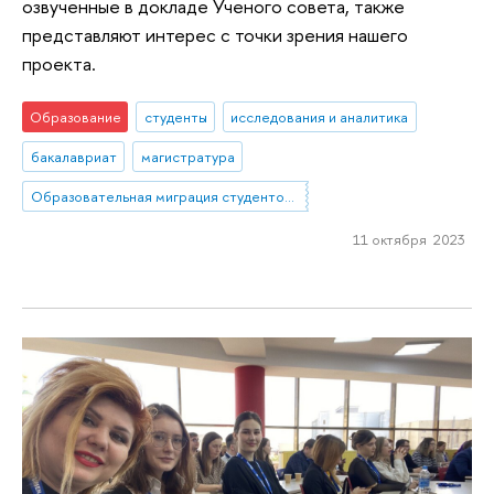
озвученные в докладе Ученого совета, также
представляют интерес с точки зрения нашего
проекта.
Образование
студенты
исследования и аналитика
бакалавриат
магистратура
Образовательная миграция студентов из небольших городов и сел в мегаполисы. Социальное включение как способ повышения устойчивости: барьеры, стратегии, успешные практики
11 октября 2023