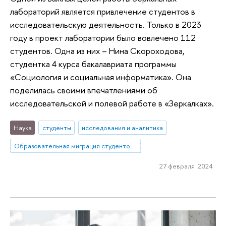
лабораторий является привлечение студентов в
исследовательскую деятельность. Только в 2023
году в проект лаборатории было вовлечено 112
студентов. Одна из них – Нина Скороходова,
студентка 4 курса бакалавриата программы
«Социология и социальная информатика»‎. Она
поделилась своими впечатлениями об
исследовательской и полевой работе в «Зеркалках»‎.
Наука
студенты
исследования и аналитика
Образовательная миграция студентов из небольших городов и сел в мегаполисы. Социальное включение как способ повышения устойчивости: барьеры, стратегии, успешные практики
27 февраля 2024