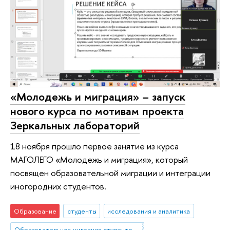
«Молодежь и миграция» – запуск
нового курса по мотивам проекта
Зеркальных лабораторий
18 ноября прошло первое занятие из курса
МАГОЛЕГО «Молодежь и миграция»‎, который
посвящен образовательной миграции и интеграции
иногородних студентов.
Образование
студенты
исследования и аналитика
Образовательная миграция студентов из небольших городов и сел в мегаполисы. Социальное включение как способ повышения устойчивости: барьеры, стратегии, успешные практики