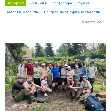
Экспертиза
идеи и опыт
профессора
студенты
репортаж о событии
Центр социокультурных исследований
6 августа 2024