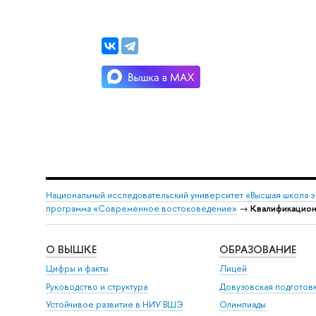
Национальный исследовательский университет «Высшая школа 
программа «Современное востоковедение»
→
Квалификационн
О ВЫШКЕ
ОБРАЗОВАНИЕ
Цифры и факты
Лицей
Руководство и структура
Довузовская подготов
Устойчивое развитие в НИУ ВШЭ
Олимпиады