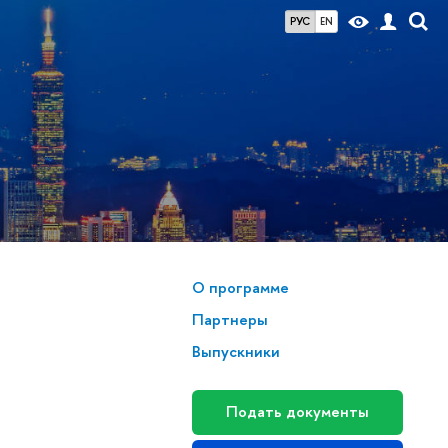
РУС
EN
О программе
Партнеры
Выпускники
Подать документы