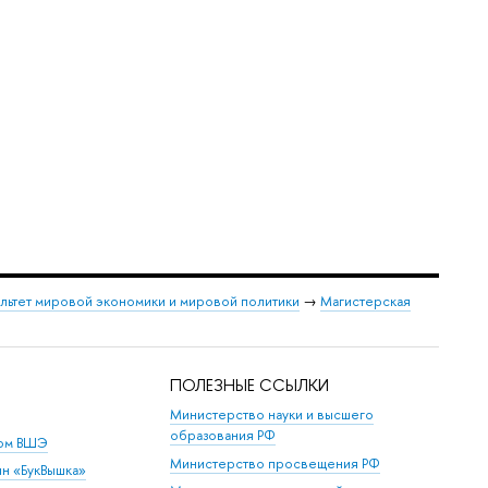
льтет мировой экономики и мировой политики
→
Магистерская
ПОЛЕЗНЫЕ ССЫЛКИ
Министерство науки и высшего
образования РФ
дом ВШЭ
Министерство просвещения РФ
ин «БукВышка»