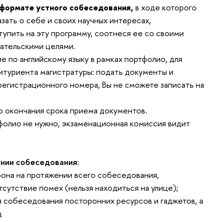
 формате устного собеседования,
в ходе которого
азать о себе и своих научных интересах,
упить на эту программу, соотнеся ее со своими
ательскими целями.
по английскому языку в рамках портфолио, для
итуриента магистратуры: подать документы и
регистрационного номера, Вы не сможете записать на
окончания срока приема документов.
лио не нужно, экзаменационная комиссия видит
нии собеседования:
фона на протяжении всего собеседования,
сутствие помех (нельзя находиться на улице);
 собеседования посторонних ресурсов и гаджетов, а
ц