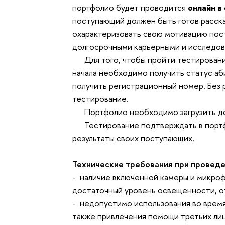
портфолио будет проводится
онлайн в
поступающий должен быть готов
расск
охарактеризовать свою мотивацию пост
долгосрочными карьерными и исследов
Для того, чтобы пройти тестирование 
начала необходимо получить статус аб
получить регистрационный номер. Без 
тестирование.
Портфолио необходимо загрузить до 
Тестирование подтверждать в портфо
результаты своих поступающих.
Технические требования при проведе
- наличие включенной камеры и микро
достаточный уровень освещенности, от
- недопустимо использования во время
также привлечения помощи третьих ли