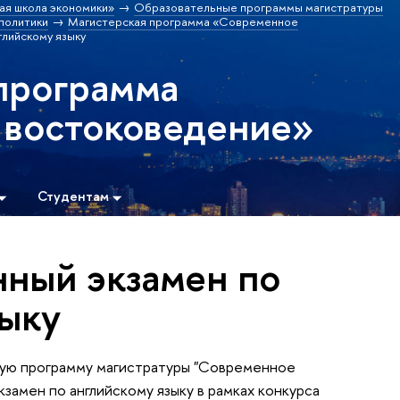
ая школа экономики»
Образовательные программы магистратуры
политики
Магистерская программа «Современное
глийскому языку
программа
 востоковедение»
Студентам
ный экзамен по
зыку
ю программу магистратуры "Современное
амен по английскому языку в рамках конкурса