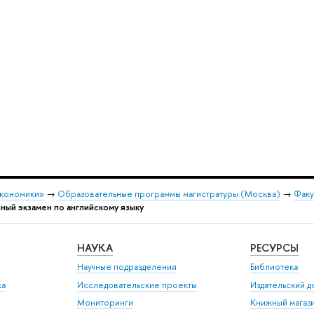
экономики»
→
Образовательные программы магистратуры (Москва)
→
Факу
ый экзамен по английскому языку
НАУКА
РЕСУРСЫ
Научные подразделения
Библиотека
ка
Исследовательские проекты
Издательский 
Мониторинги
Книжный магаз