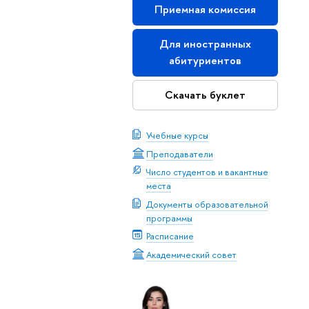
Приемная комиссия
Для иностранных
абитуриентов
Скачать буклет
Учебные курсы
Преподаватели
Число студентов и вакантные
места
Документы образовательной
программы
Расписание
Академический совет