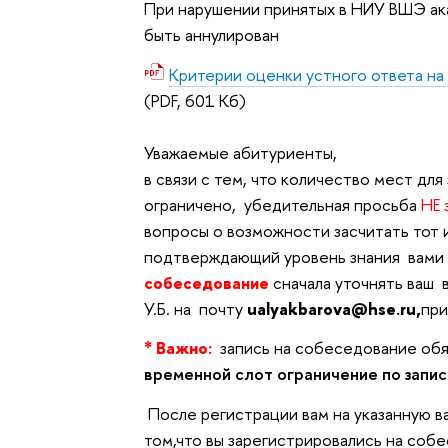
При нарушении принятых в НИУ ВШЭ ак
быть аннулирован
Критерии оценки устного ответа на
(PDF, 601 Кб)
Уважаемые абитуриенты,
в связи с тем, что количество мест д
ограничено,
убедительная просьба
НЕ 
вопросы о возможности засчитать тот 
подтверждающий уровень знания вами 
собеседование
сначала уточнять ваш
У.Б. на почту
ualyakbarova@hse.ru,
при
* Важно:
запись на собеседование об
временной слот ограничение по запис
После регистрации вам на указанную 
том,что вы зарегистрировались на со