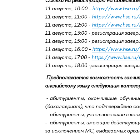
Ссылки на регистрацию на собеседов
11 августа, 10:00 -
https://www.hse.ru
11 августа, 11:00 -
https://www.hse.ru
11 августа, 12:00 -
https://www.hse.ru
11 августа, 13:00 - регистрация заве
11 августа, 15:00 - регистрация заве
11 августа, 16:00 -
https://www.hse.ru
11 августа, 17:00 -
https://www.hse.ru
11 августа, 18:00 -регистрация завер
Предполагается возможность засчит
английскому языку следующим катего
-
абитуриенты, окончившие обучение
(бакалавриат), что подтверждено с
- абитуриенты, участвовавшие в конк
- абитуриенты, имеющие действующи
за исключением МС, выдаваемых орга