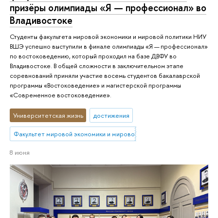
призёры олимпиады «Я — профессионал» во
Владивостоке
Студенты факультета мировой экономики и мировой политики НИУ
ВШЭ успешно выступили в финале олимпиады «Я — профессионал»
по востоковедению, который проходил на базе ДВФУ во
Владивостоке. В общей сложности в заключительном этапе
соревнований приняли участие восемь студентов бакалаврской
программы «Востоковедение» и магистерской программы
«Современное востоковедение».
Университетская жизнь
достижения
Факультет мировой экономики и мировой политики
8 июня