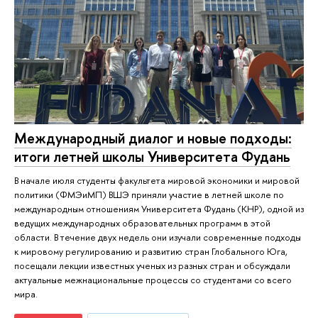
Международный диалог и новые подходы:
итоги летней школы Университета Фудань
В начале июля студенты факультета мировой экономики и мировой
политики (ФМЭиМП) ВШЭ приняли участие в летней школе по
международным отношениям Университета Фудань (КНР), одной из
ведущих международных образовательных программ в этой
области. В течение двух недель они изучали современные подходы
к мировому регулированию и развитию стран Глобального Юга,
посещали лекции известных ученых из разных стран и обсуждали
актуальные межнациональные процессы со студентами со всего
мира.