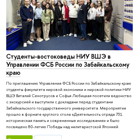
Студенты-востоковеды НИУ ВШЭ в
Управлении ФСБ России по Забайкальскому
краю
По приглашению Управления ФСБ России по Забайкальскому краю
студенты факультета мировой экономики и мировой политики НИУ
ВШЭ Виталий Сенотрусов и Софья Любицкая посетили ведомство
с экскурсией и выступили с докладами перед студентами
Забайкальского государственного университета. Мероприятие
прошло в формате круглого стола «Деятельность отряда 731:
историческая память и современные исследования» и было
посвящено 80-летию Победы над милитаристской Японией.