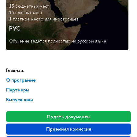
15 бюджетных мест
15 платных мест
1 платное место для иностранцев
РУС
Обучение ведётся полностью на русском языке
Главная:
О программе
Партнеры
Выпускники
Подать документы
Приемная комиссия