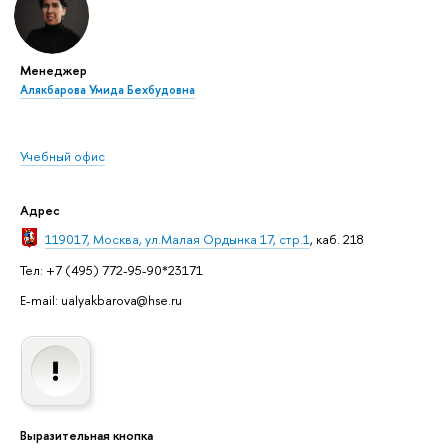
Менеджер
Алякбарова Умида Бехбудовна
Учебный офис
Адрес
119017, Москва, ул.Малая Ордынка 17, стр.1
, каб. 218
Тел: +7 (495) 772-95-90*23171
E-mail: ualyakbarova@hse.ru
Выразительная кнопка