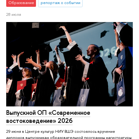
Образование
репортаж о событии
28 июля
Выпускной ОП «Современное
востоковедение» 2026
29 июня в Центре культур НИУ ВШЭ состоялось вручение
дипломов выпускникам образовательной программы магистратуры