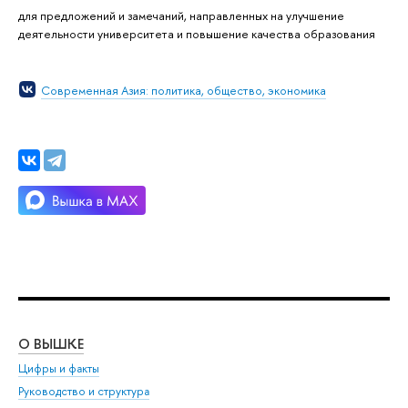
для предложений и замечаний, направленных на улучшение
деятельности университета и повышение качества образования
Современная Азия: политика, общество, экономика
О ВЫШКЕ
ОБ
Цифры и факты
Ли
Руководство и структура
Дов