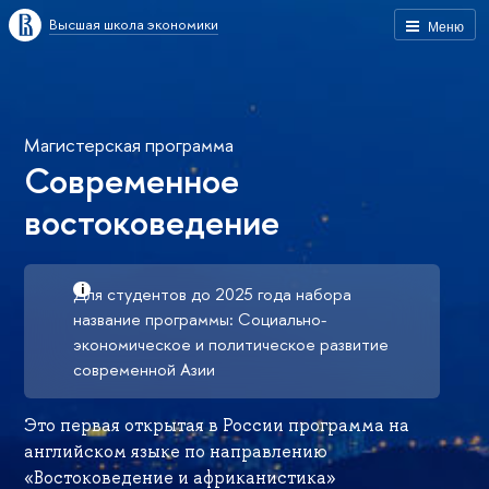
Высшая школа экономики
Меню
Магистерская программа
Современное
востоковедение
Для студентов до 2025 года набора
название программы: Социально-
экономическое и политическое развитие
современной Азии
Это первая открытая в России программа на
английском языке по направлению
«Востоковедение и африканистика»