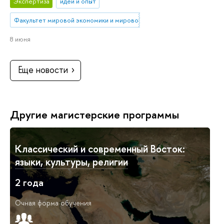
Экспертиза
идеи и опыт
Факультет мировой экономики и мировой политики
8 июня
Еще новости
Другие магистерские программы
Классический и современный Восток:
языки, культуры, религии
2 года
Очная форма обучения