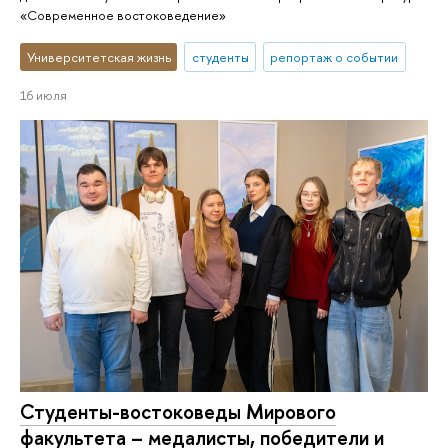
«Современное востоковедение»
Университетская жизнь
студенты
репортаж о событии
16 июля
Студенты-востоковеды Мирового
факультета – медалисты, победители и