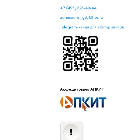
+7 (495) 628-49-44
admissions_gsb@hse.ru
Telegram-канал для абитуриентов
Аккредитовано АПКИТ