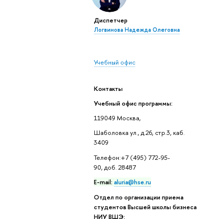
Диспетчер
Логвинова Надежда Олеговна
Учебный офис
Контакты
Учебный офис программы:
119049 Москва,
Шаболовка ул., д.26, стр.3, каб.
3409
Телефон:+7 (495) 772-95-
90, доб. 28487
E-mail:
aluria@hse.ru
Отдел по организации приема
студентов Высшей школы бизнеса
НИУ ВШЭ: