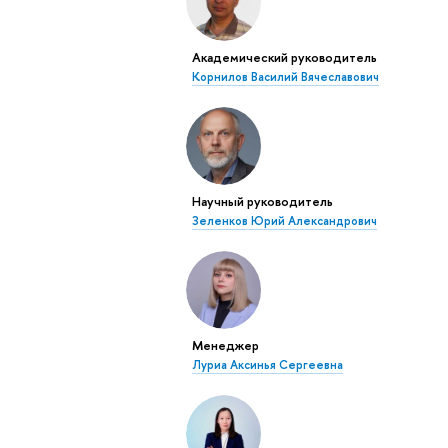
Академический руководитель
Корнилов Василий Вячеславович
Научный руководитель
Зеленков Юрий Александрович
Менеджер
Луриа Аксинья Сергеевна