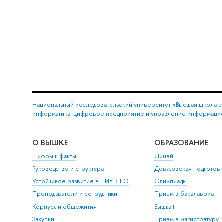
Национальный исследовательский университет «Высшая школа 
информатика: цифровое предприятие и управление информаци
О ВЫШКЕ
ОБРАЗОВАНИЕ
Цифры и факты
Лицей
Руководство и структура
Довузовская подготов
Устойчивое развитие в НИУ ВШЭ
Олимпиады
Преподаватели и сотрудники
Прием в бакалавриат
Корпуса и общежития
Вышка+
Закупки
Прием в магистратуру