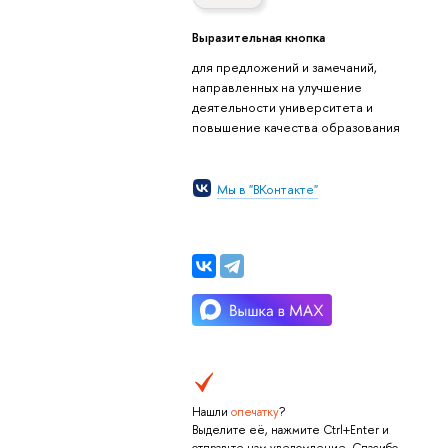
Выразительная кнопка
для предложений и замечаний,
направленных на улучшение
деятельности университета и
повышение качества образования
Мы в "ВКонтакте"
Нашли
опечатку
?
Выделите её, нажмите Ctrl+Enter и