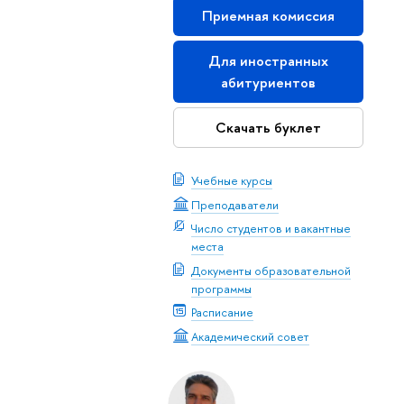
Приемная комиссия
Для иностранных
абитуриентов
Скачать буклет
Учебные курсы
Преподаватели
Число студентов и вакантные
места
Документы образовательной
программы
Расписание
Академический совет