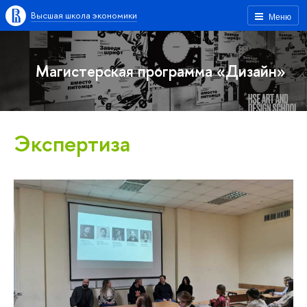
Высшая школа экономики
Меню
Магистерская программа «Дизайн»
Экспертиза