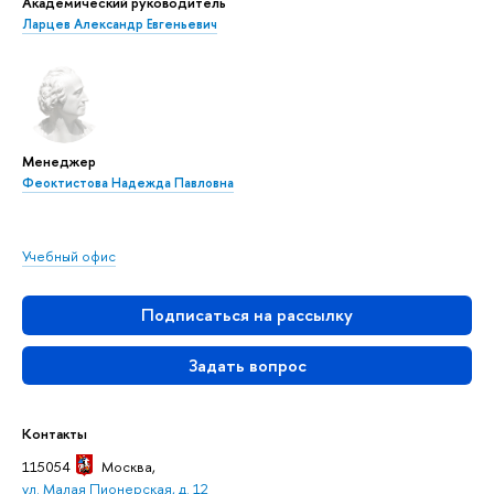
Академический руководитель
Ларцев Александр Евгеньевич
Менеджер
Феоктистова Надежда Павловна
Учебный офис
Подписаться на рассылку
Задать вопрос
Контакты
115054
Москва
,
ул. Малая Пионерская, д. 12