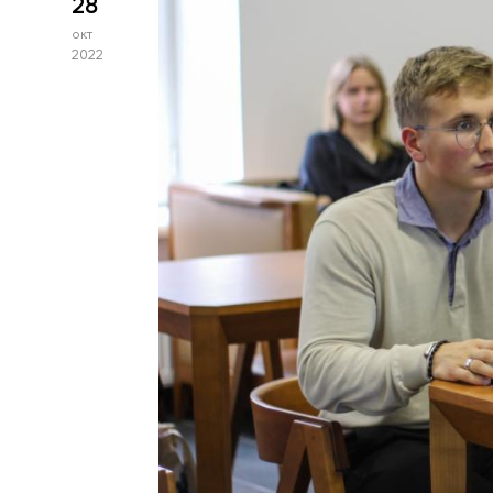
28
окт
2022