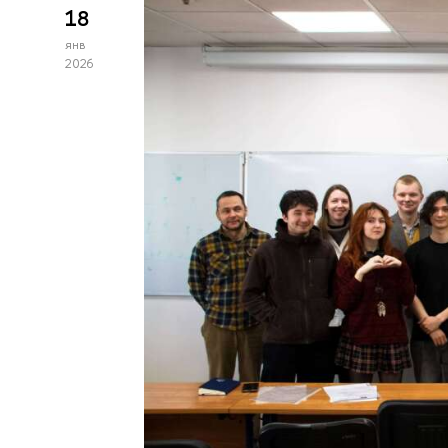
18
янв
2026