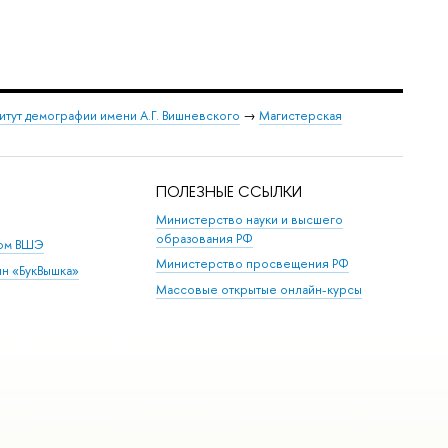
итут демографии имени А.Г. Вишневского
→
Магистерская
ПОЛЕЗНЫЕ ССЫЛКИ
Министерство науки и высшего
образования РФ
дом ВШЭ
Министерство просвещения РФ
ин «БукВышка»
Массовые открытые онлайн-курсы