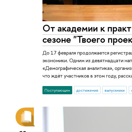
От академии к практ
сезоне "Твоего прое
До 17 февраля продолжается регистра
экономики. Одним из девятнадцати нап
«Демографическая аналитика», организ
что ждёт участников в этом году, расс
Поступающим
достижения
выпускники