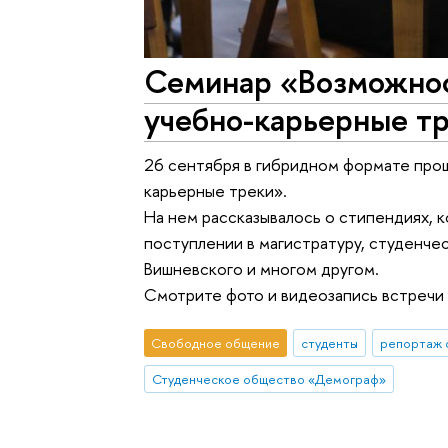
Семинар «Возможнос
учебно-карьерные т
26 сентября в гибридном формате про
карьерные треки».
На нем рассказывалось о стипендиях, 
поступлении в магистратуру, студенче
Вишневского и многом другом.
Смотрите фото и видеозапись встречи
Свободное общение
студенты
репортаж 
Студенческое общество «Демограф»