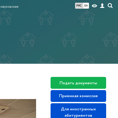
РУС
EN
довузовская
Подать документы
Приемная комиссия
Для иностранных
абитуриентов