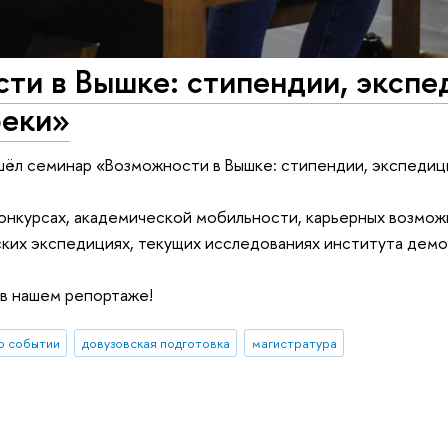
ти в Вышке: стипендии, экспе
реки»
шёл семинар «Возможности в Вышке: стипендии, экспедиц
конкурсах, академической мобильности, карьерных возмож
ских экспедициях, текущих исследованиях института демо
 в нашем репортаже!
о событии
довузовская подготовка
магистратура