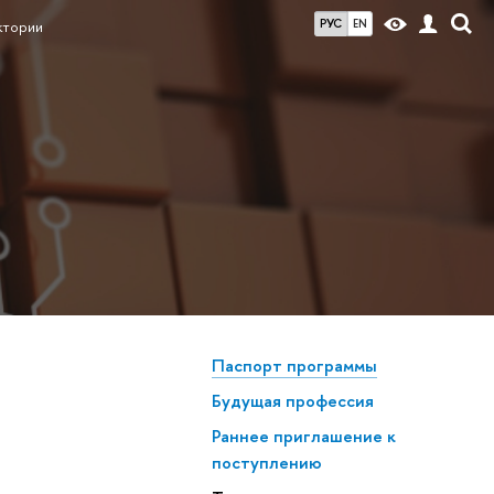
РУС
EN
ктории
Паспорт программы
Будущая профессия
Раннее приглашение к
поступлению