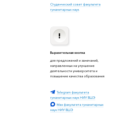
Студенческий совет факультета
гуманитарных наук
Выразительная кнопка
для предложений и замечаний,
направленных на улучшение
деятельности университета и
повышение качества образования
Telegram факультета
гуманитарных наук НИУ ВШЭ
Max факультета гуманитарных
наук НИУ ВШЭ