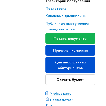
Траектории поступления
Подготовка
Ключевые дисциплины
Публичные выступления
преподавателей
Подать документы
Приемная комиссия
Для иностранных
абитуриентов
Скачать буклет
Учебные курсы
Преподаватели
Число студентов и вакантные