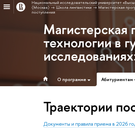
Национальный исследовательский университет «Высш
(Москва)
Школа лингвистики
Магистерская прог
поступления
Магистерская
технологии в 
исследованиях
О программе
Абитуриентам
Траектории по
Документы и правила приема в 2026 го