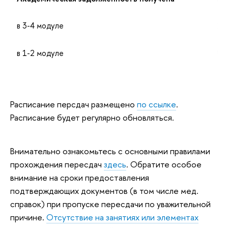
в 3-4 модуле
1 
в 1-2 модуле
9 я
Расписание персдач размещено
по ссылке
.
Расписание будет регулярно обновляться.
Внимательно ознакомьтесь с основными правилами
прохождения пересдач
здесь
. Обратите особое
внимание на сроки предоставления
подтверждающих документов (в том числе мед.
справок) при пропуске пересдачи по уважительной
причине.
Отсутствие на занятиях или элементах