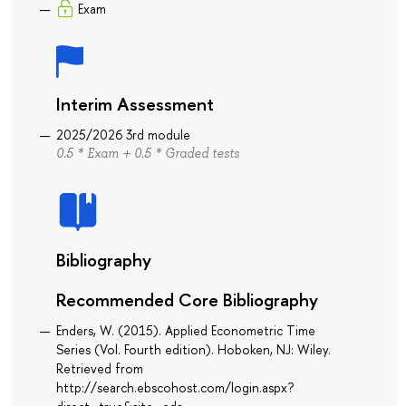
Exam
Interim Assessment
2025/2026 3rd module
0.5 * Exam + 0.5 * Graded tests
Bibliography
Recommended Core Bibliography
Enders, W. (2015). Applied Econometric Time
Series (Vol. Fourth edition). Hoboken, NJ: Wiley.
Retrieved from
http://search.ebscohost.com/login.aspx?