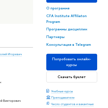
О программе
CFA Institute Affiliaton
Program
Программы дисциплин
Партнеры
Консультация в Telegram
олий Игоревич
Попробовать онлайн-
курсы
Скачать буклет
ч
Учебные курсы
Преподаватели
ей Викторович
Число студентов и вакантные