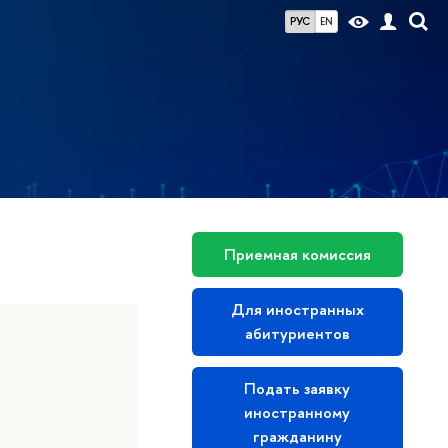
РУС
EN
Приемная комиссия
Для иностранных
абитуриентов
Подать заявку
иностранному
гражданину