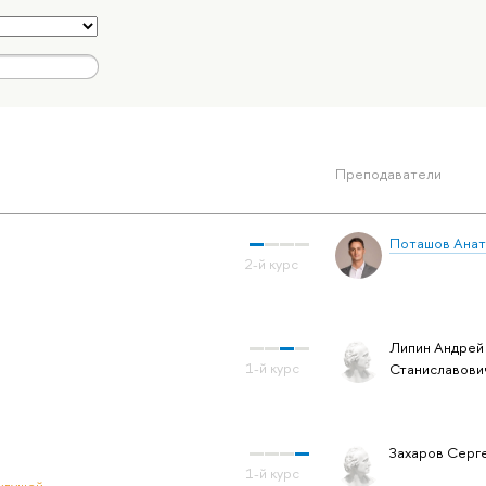
Преподаватели
Поташов Анат
Липин Андрей
Станиславови
Захаров Серг