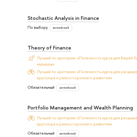
Stochastic Analysis in Finance
По выбору
английский
Theory of Finance
Лучший по критерию «Полезность курса для Вашей б
карьеры»
Лучший по критерию «Полезность курса для расшир
кругозора и разностороннего развития»
Обязательный
английский
Portfolio Management and Wealth Planning
Лучший по критерию «Полезность курса для расшир
кругозора и разностороннего развития»
Обязательный
английский