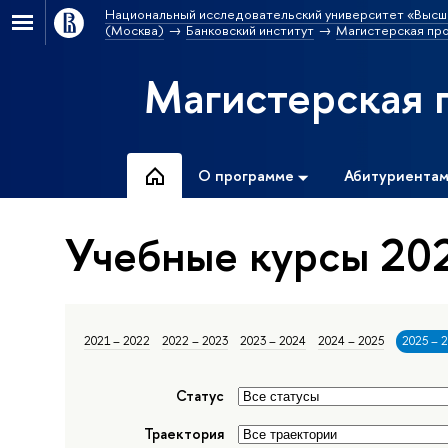
Национальный исследовательский университет «Высш
(Москва)
Банковский институт
Магистерская пр
Магистерская 
О программе
Абитуриента
Учебные курсы 202
2021 – 2022
2022 – 2023
2023 – 2024
2024 – 2025
2025 – 
Статус
Траектория