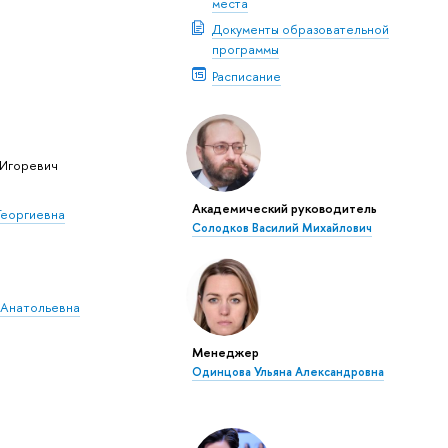
места
Документы образовательной
программы
Расписание
 Игоревич
Академический руководитель
Георгиевна
Солодков Василий Михайлович
 Анатольевна
Менеджер
Одинцова Ульяна Александровна