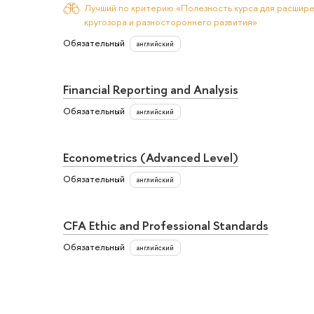
Лучший по критерию «Полезность курса для расшир
кругозора и разностороннего развития»
Обязательный
английский
Financial Reporting and Analysis
Обязательный
английский
Econometrics (Advanced Level)
Обязательный
английский
CFA Ethic and Professional Standards
Обязательный
английский