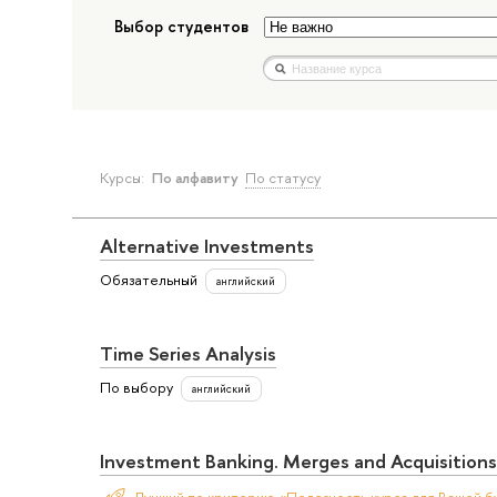
Выбор студентов
Курсы:
По алфавиту
По статусу
Alternative Investments
Обязательный
английский
Time Series Analysis
По выбору
английский
Investment Banking. Merges and Acquisitions