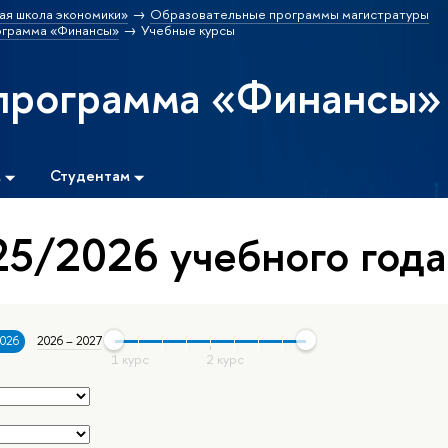
ая школа экономики»
Образовательные программы магистратуры
ограмма «Финансы»
Учебные курсы
программа «Финансы»
м
Студентам
5/2026 учебного года
2026
2026 – 2027