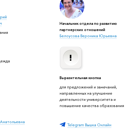
рий
ч
Начальник отдела по развитию
партнерских отношений
ания
Белоусова Вероника Юрьевна
дежда
Выразительная кнопка
для предложений и замечаний,
направленных на улучшение
деятельности университета и
повышение качества образования
 Анатольевна
Telegram Вышка Онлайн