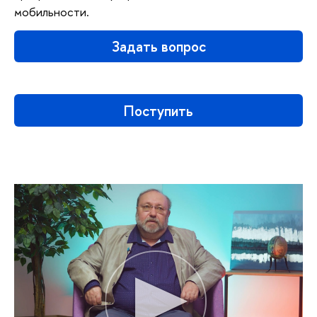
мобильности.
Задать вопрос
Поступить