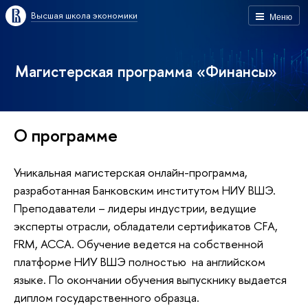
Высшая школа экономики
Меню
Магистерская программа «Финансы»
О программе
Уникальная магистерская онлайн-программа,
разработанная Банковским институтом НИУ ВШЭ.
Преподаватели – лидеры индустрии, ведущие
эксперты отрасли, обладатели сертификатов CFA,
FRM, ACCA. Обучение ведется на собственной
платформе НИУ ВШЭ полностью на английском
языке. По окончании обучения выпускнику выдается
диплом государственного образца.