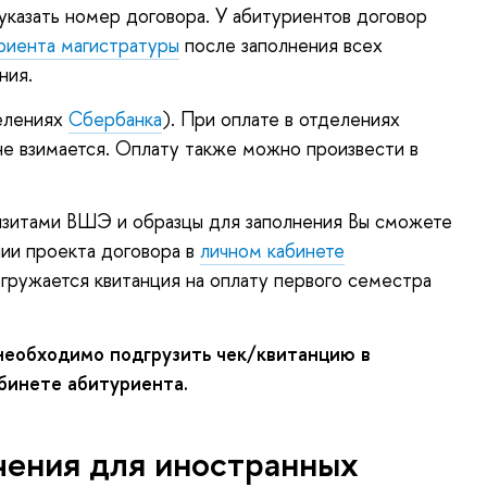
указать номер договора. У абитуриентов договор
риента магистратуры
после заполнения всех
ния.
делениях
Сбербанка
). При оплате в отделениях
не взимается. Оплату также можно произвести в
визитами ВШЭ и образцы для заполнения Вы сможете
нии проекта договора в
личном кабинете
огружается квитанция на оплату первого семестра
еобходимо подгрузить чек/квитанцию в
бинете абитуриента.
чения для иностранных