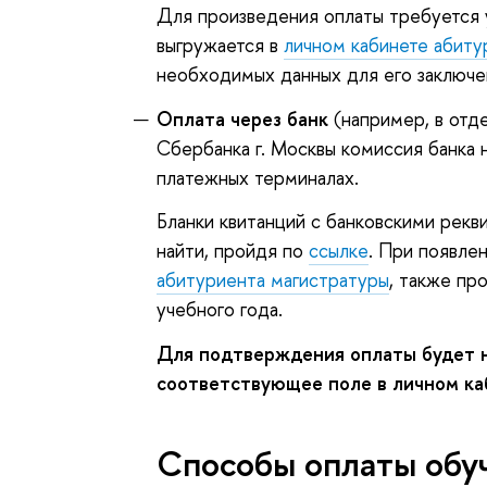
Для произведения оплаты требуется 
выгружается в
личном кабинете абиту
необходимых данных для его заключе
Оплата через банк
(например, в от
Сбербанка г. Москвы комиссия банка 
платежных терминалах.
Бланки квитанций c банковскими рек
найти, пройдя по
ссылке
. При появле
абитуриента магистратуры
, также пр
учебного года.
Для подтверждения оплаты будет н
соответствующее поле в личном ка
Способы оплаты обу