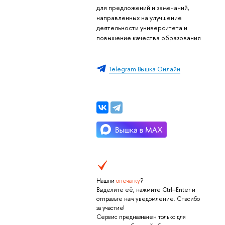
для предложений и замечаний,
направленных на улучшение
деятельности университета и
повышение качества образования
Telegram Вышка Онлайн
Нашли
опечатку
?
Выделите её, нажмите Ctrl+Enter и
отправьте нам уведомление. Спасибо
за участие!
Сервис предназначен только для