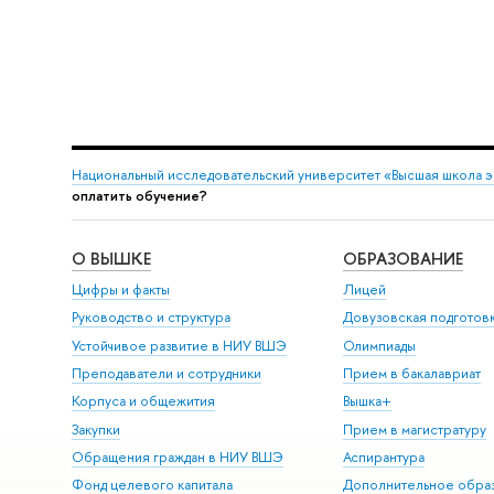
Национальный исследовательский университет «Высшая школа 
оплатить обучение?
О ВЫШКЕ
ОБРАЗОВАНИЕ
Цифры и факты
Лицей
Руководство и структура
Довузовская подготов
Устойчивое развитие в НИУ ВШЭ
Олимпиады
Преподаватели и сотрудники
Прием в бакалавриат
Корпуса и общежития
Вышка+
Закупки
Прием в магистратуру
Обращения граждан в НИУ ВШЭ
Аспирантура
Фонд целевого капитала
Дополнительное обра