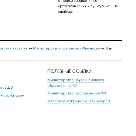
отправки сообщений об
орфографических и пунктуационных
ошибках.
овский институт
→
Магистерская программа «Финансы»
→
Как
ПОЛЕЗНЫЕ ССЫЛКИ
Министерство науки и высшего
образования РФ
дом ВШЭ
Министерство просвещения РФ
ин «БукВышка»
Массовые открытые онлайн-курсы