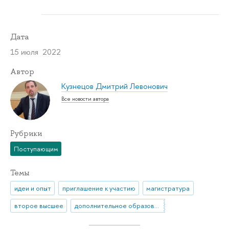
Дата
15 июля 2022
Автор
Кузнецов Дмитрий Левонович
Все новости автора
Рубрики
Поступающим
Темы
идеи и опыт
приглашение к участию
магистратура
второе высшее
дополнительное образование