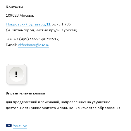
Контакты
109028 Москва,
Покровский бульвар д.11
офис Т 706
(м. Китай-город, Чистые пруды, Курская)
Тел: +7 (495)772-95-90*15917;
E-mail:
ekhodunov@hse.ru
Выразительная кнопка
для предложений и замечаний, направленных на улучшение
деятельности университета и повышение качества образования
Youtube