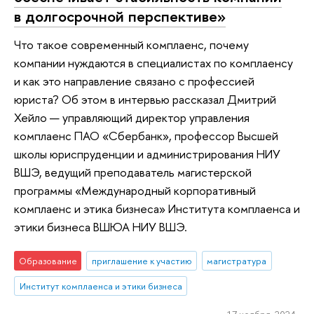
в долгосрочной перспективе»
Что такое современный комплаенс, почему
компании нуждаются в специалистах по комплаенсу
и как это направление связано с профессией
юриста? Об этом в интервью рассказал Дмитрий
Хейло — управляющий директор управления
комплаенс ПАО «Сбербанк», профессор Высшей
школы юриспруденции и администрирования НИУ
ВШЭ, ведущий преподаватель магистерской
программы «Международный корпоративный
комплаенс и этика бизнеса» Института комплаенса и
этики бизнеса ВШЮА НИУ ВШЭ.
Образование
приглашение к участию
магистратура
Институт комплаенса и этики бизнеса
17 ноября 2024