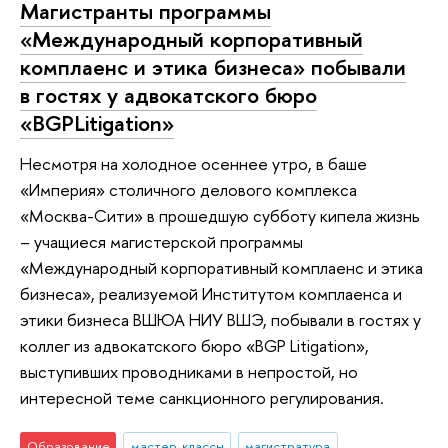
Магистранты программы
«Международный корпоративный
комплаенс и этика бизнеса» побывали
в гостях у адвокатского бюро
«BGPLitigation»
Несмотря на холодное осеннее утро, в баше
«Империя» столичного делового комплекса
«Москва-Сити» в прошедшую субботу кипела жизнь
– учащиеся магистерской программы
«Международный корпоративный комплаенс и этика
бизнеса», реализуемой Институтом комплаенса и
этики бизнеса ВШЮА НИУ ВШЭ, побывали в гостях у
коллег из адвокатского бюро «BGP Litigation»,
выступивших проводниками в непростой, но
интересной теме санкционного регулирования.
Образование
мастер-классы
магистратура