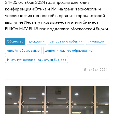
24–25 октября 2024 года прошла ежегодная
конференция «Этика и ИИ: на грани технологий и
человеческих ценностей», организатором которой
выступил Институт комплаенса и этики бизнеса
ВШЮА НИУ ВШЭ при поддержке Московской Биржи.
Общество
дискуссии
репортаж о событии
инновации
онлайн-образование
дополнительное образование
Институт комплаенса и этики бизнеса
5 ноября 2024