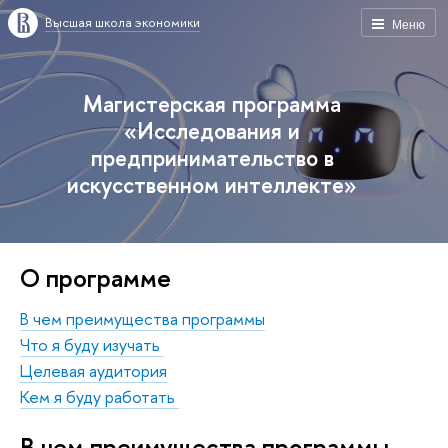
Высшая школа экономики
Меню
Магистерская программа
«Исследования и
предпринимательство в
искусственном интеллекте»
О программе
В чем преимущества программы
Что я буду изучать
Целевая аудитория
Кем я буду работать
В чем преимущества программы