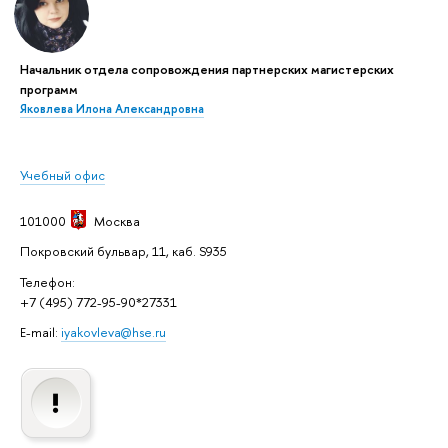
Начальник отдела сопровождения партнерских магистерских
программ
Яковлева Илона Александровна
Учебный офис
101000
Москва
Покровский бульвар, 11, каб. S935
Телефон:
+7 (495) 772-95-90*27331
E-mail:
iyakovleva@hse.ru