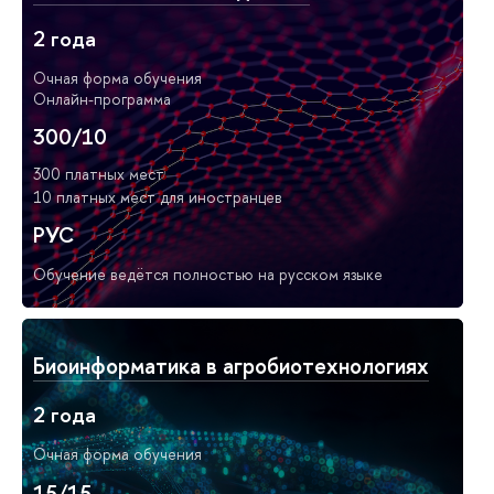
2 года
Очная форма обучения
Онлайн-программа
300/10
300 платных мест
10 платных мест для иностранцев
РУС
Обучение ведётся полностью на русском языке
Биоинформатика в агробиотехнологиях
2 года
Очная форма обучения
15/15