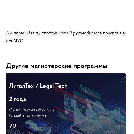
Дмитрий Лялин, академический руководитель программы
от МТС
Другие магистерские программы
ЛигалТех / Legal Tech
2 года
Очная форма обучения
Онлайн-программа
70