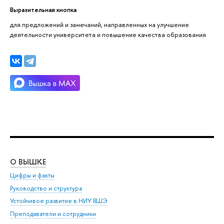
Выразительная кнопка
для предложений и замечаний, направленных на улучшение
деятельности университета и повышение качества образования
О ВЫШКЕ
ОБ
Цифры и факты
Ли
Руководство и структура
Дов
Устойчивое развитие в НИУ ВШЭ
Ол
Преподаватели и сотрудники
При