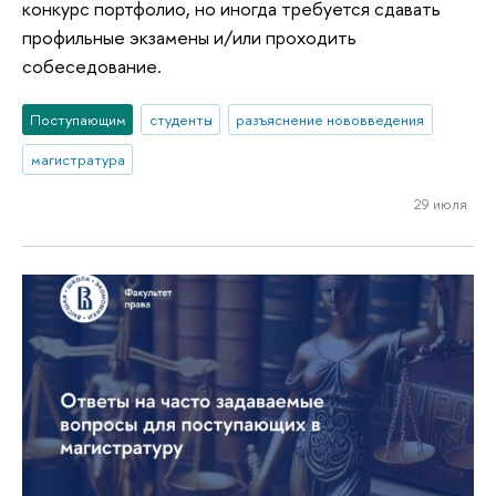
конкурс портфолио, но иногда требуется сдавать
профильные экзамены и/или проходить
собеседование.
Поступающим
студенты
разъяснение нововведения
магистратура
29 июля