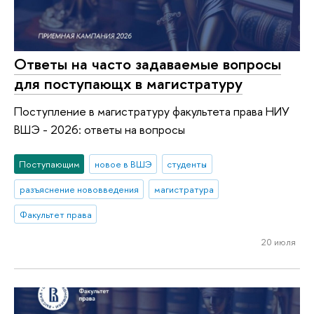
Ответы на часто задаваемые вопросы
для поступающх в магистратуру
Поступление в магистратуру факультета права НИУ
ВШЭ - 2026: ответы на вопросы
Поступающим
новое в ВШЭ
студенты
разъяснение нововведения
магистратура
Факультет права
20 июля