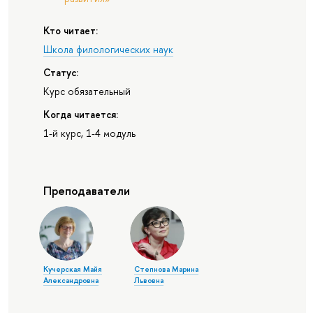
Кто читает:
Школа филологических наук
Статус:
Курс обязательный
Когда читается:
1-й курс, 1-4 модуль
Преподаватели
Кучерская Майя
Степнова Марина
Александровна
Львовна