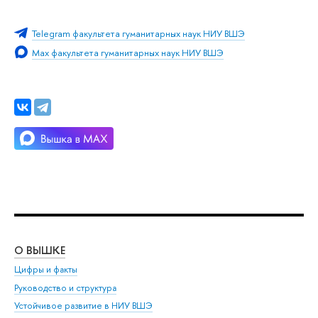
Telegram факультета гуманитарных наук НИУ ВШЭ
Max факультета гуманитарных наук НИУ ВШЭ
О ВЫШКЕ
ОБ
Цифры и факты
Ли
Руководство и структура
Дов
Устойчивое развитие в НИУ ВШЭ
Ол