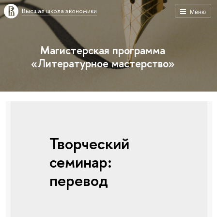
Высшая школа экономики
Меню
Магистерская программа
«Литературное мастерство»
Творческий
семинар:
перевод