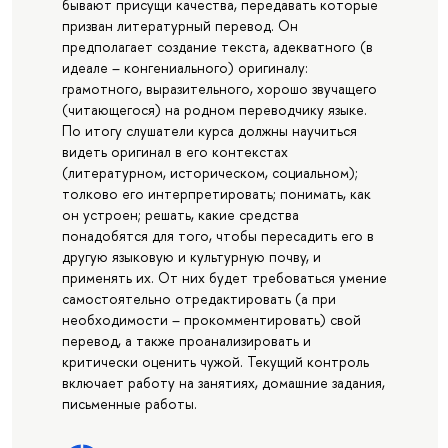
бывают присущи качества, передавать которые
призван литературный перевод. Он
предполагает создание текста, адекватного (в
идеале – конгениального) оригиналу:
грамотного, выразительного, хорошо звучащего
(читающегося) на родном переводчику языке.
По итогу слушатели курса должны научиться
видеть оригинал в его контекстах
(литературном, историческом, социальном);
толково его интерпретировать; понимать, как
он устроен; решать, какие средства
понадобятся для того, чтобы пересадить его в
другую языковую и культурную почву, и
применять их. От них будет требоваться умение
самостоятельно отредактировать (а при
необходимости – прокомментировать) свой
перевод, а также проанализировать и
критически оценить чужой. Текущий контроль
включает работу на занятиях, домашние задания,
письменные работы.