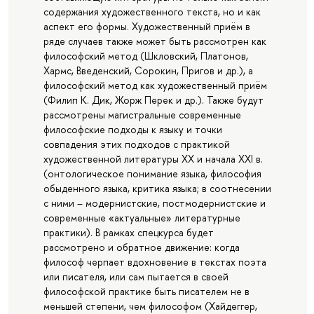
содержания художественного текста, но и как
аспект его формы. Художественный приём в
ряде случаев также может быть рассмотрен как
философский метод (Шкловский, Платонов,
Хармс, Введенский, Сорокин, Пригов и др.), а
философский метод как художественный приём
(Филип К. Дик, Жорж Перек и др.). Также будут
рассмотрены магистральные современные
философские подходы к языку и точки
совпадения этих подходов с практикой
художественной литературы XX и начала XXI в.
(онтологическое понимание языка, философия
обыденного языка, критика языка; в соотнесении
с ними – модернистские, постмодернистские и
современные «актуальные» литературные
практики). В рамках спецкурса будет
рассмотрено и обратное движение: когда
философ черпает вдохновение в текстах поэта
или писателя, или сам пытается в своей
философской практике быть писателем не в
меньшей степени, чем философом (Хайдеггер,