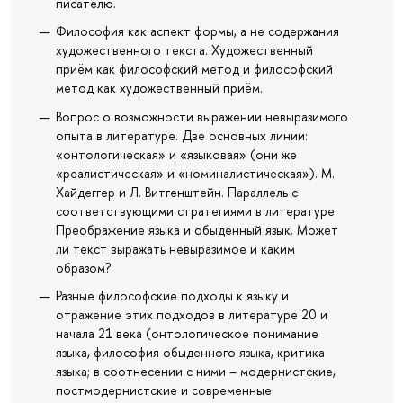
писателю.
Философия как аспект формы, а не содержания
художественного текста. Художественный
приём как философский метод и философский
метод как художественный приём.
Вопрос о возможности выражении невыразимого
опыта в литературе. Две основных линии:
«онтологическая» и «языковая» (они же
«реалистическая» и «номиналистическая»). М.
Хайдеггер и Л. Витгенштейн. Параллель с
соответствующими стратегиями в литературе.
Преображение языка и обыденный язык. Может
ли текст выражать невыразимое и каким
образом?
Разные философские подходы к языку и
отражение этих подходов в литературе 20 и
начала 21 века (онтологическое понимание
языка, философия обыденного языка, критика
языка; в соотнесении с ними – модернистские,
постмодернистские и современные