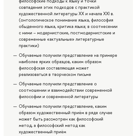
философские подходы к языку и точки
совпадения этих подходов с практикой
художественной литературы XX и начала XXI в.
(онтологическое понимание языка, философия
обыденного языка, критика языка; в соотнесении
с ними – модернистские, постмодернистские и
современные «актуальные» литературные
практики)
Обучаемые получили представление на примере
наиболее ярких образцов, каким образом
философская составляющая может
реализоваться в творческом письме
Обучаемые получили представление о
соотношении и взаимодействии современной
философии и современной литературы
Обучаемые получили представление, каким
образом художественный приём в ряде случае
может быть рассмотрен как философский
метод, а философский метод как
художественный приём