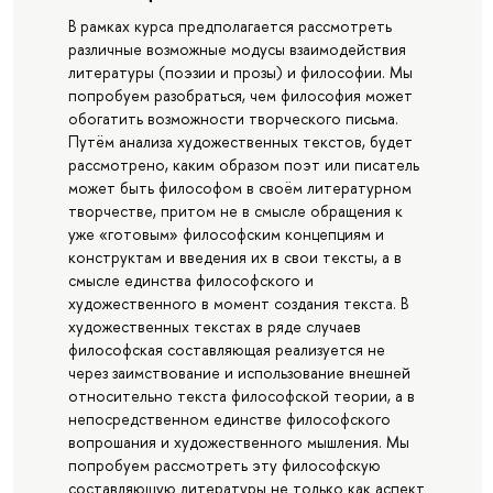
В рамках курса предполагается рассмотреть
различные возможные модусы взаимодействия
литературы (поэзии и прозы) и философии. Мы
попробуем разобраться, чем философия может
обогатить возможности творческого письма.
Путём анализа художественных текстов, будет
рассмотрено, каким образом поэт или писатель
может быть философом в своём литературном
творчестве, притом не в смысле обращения к
уже «готовым» философским концепциям и
конструктам и введения их в свои тексты, а в
смысле единства философского и
художественного в момент создания текста. В
художественных текстах в ряде случаев
философская составляющая реализуется не
через заимствование и использование внешней
относительно текста философской теории, а в
непосредственном единстве философского
вопрошания и художественного мышления. Мы
попробуем рассмотреть эту философскую
составляющую литературы не только как аспект