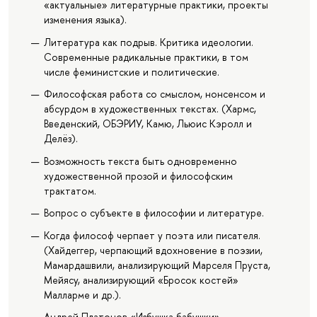
«актуальные» литературные практики, проекты
изменения языка).
Литература как подрыв. Критика идеологии.
Современные радикальные практики, в том
числе феминистские и политические.
Философская работа со смыслом, нонсенсом и
абсурдом в художественных текстах. (Хармс,
Введенский, ОБЭРИУ, Камю, Льюис Кэролл и
Делёз).
Возможность текста быть одновременно
художественной прозой и философским
трактатом.
Вопрос о субъекте в философии и литературе.
Когда философ черпает у поэта или писателя.
(Хайдеггер, черпающий вдохновение в поэзии,
Мамардашвили, анализирующий Марселя Пруста,
Мейясу, анализирующий «Бросок костей»
Малларме и др.).
Андрей Платонов «Избушка бабушки».