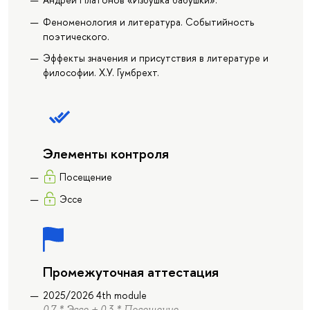
Феноменология и литература. Событийность
поэтического.
Эффекты значения и присутствия в литературе и
философии. Х.У. Гумбрехт.
Элементы контроля
Посещение
Эссе
Промежуточная аттестация
2025/2026 4th module
0.7 * Эссе + 0.3 * Посещение