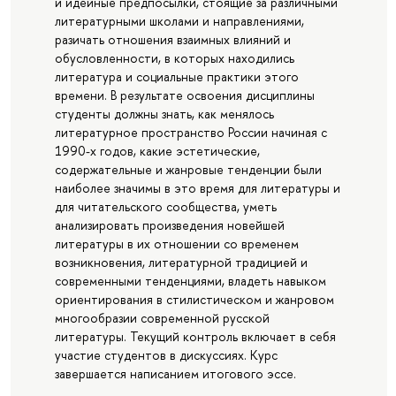
и идейные предпосылки, стоящие за различными
литературными школами и направлениями,
разичать отношения взаимных влияний и
обусловленности, в которых находились
литература и социальные практики этого
времени. В результате освоения дисциплины
студенты должны знать, как менялось
литературное пространство России начиная с
1990-х годов, какие эстетические,
содержательные и жанровые тенденции были
наиболее значимы в это время для литературы и
для читательского сообщества, уметь
анализировать произведения новейшей
литературы в их отношении со временем
возникновения, литературной традицией и
современными тенденциями, владеть навыком
ориентирования в стилистическом и жанровом
многообразии современной русской
литературы. Текущий контроль включает в себя
участие студентов в дискуссиях. Курс
завершается написанием итогового эссе.