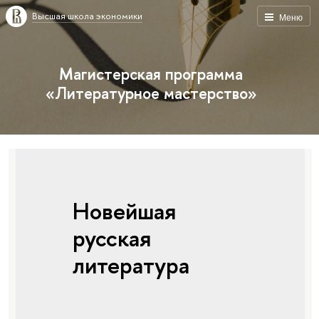
Высшая школа экономики
Меню
Магистерская программа
«Литературное мастерство»
Новейшая
русская
литература