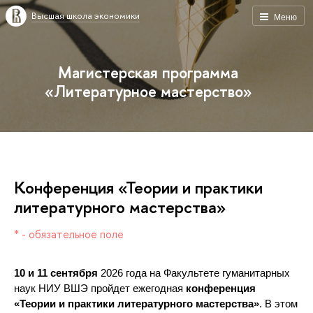
ысшая школа экономики
Меню
Магистерская программа
«Литературное мастерство»
Конференция «Теории и практики
литературного мастерства»
* - обязательное поле
10 и 11 сентября 
2026 года на Факультете гуманитарных 
наук НИУ ВШЭ пройдет ежегодная 
конференция 
«Теории и практики литературного мастерства»
. В этом 