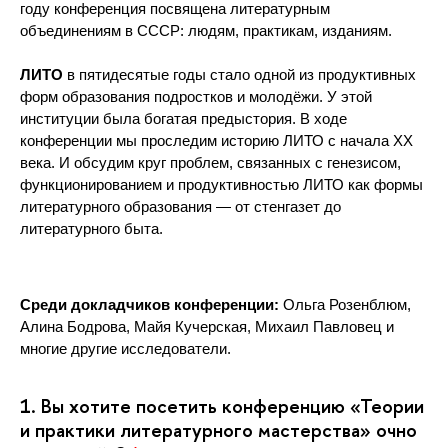
году конференция посвящена литературным 
объединениям в СССР: людям, практикам, изданиям.
ЛИТО
 в пятидесятые годы стало одной из продуктивных 
форм образования подростков и молодёжи. У этой 
институции была богатая предыстория. В ходе 
конференции мы проследим историю ЛИТО с начала XX 
века. И обсудим круг проблем, связанных с генезисом, 
функционированием и продуктивностью ЛИТО как формы 
литературного образования — от стенгазет до 
литературного быта. 
Среди докладчиков конференции:
 Ольга Розенблюм, 
Алина Бодрова, Майя Кучерская, Михаил Павловец и 
многие другие исследователи. 
1.
ы хотите посетить конференцию «Теории
и практики литературного мастерства» очно