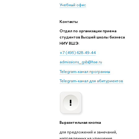
Учебный офис
Контакты
Отдел по организации приема
студентов Высшей школы бизнеса
НИУ ВШЭ:
+7 (495) 628-49-44
admissions_gsb@hse.ru
Telegram-канал программы
Telegram-канал для абитуриентов
Выразительная кнопка
для предложений и замечаний,
направленных на улучшение