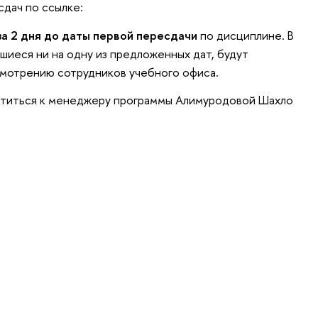
сдач по ссылке:
за 2 дня до даты первой пересдачи
по дисциплине. В
шиеся ни на одну из предложенных дат, будут
усмотрению сотрудников учебного офиса.
атиться к менеджеру программы Алимуродовой Шахло