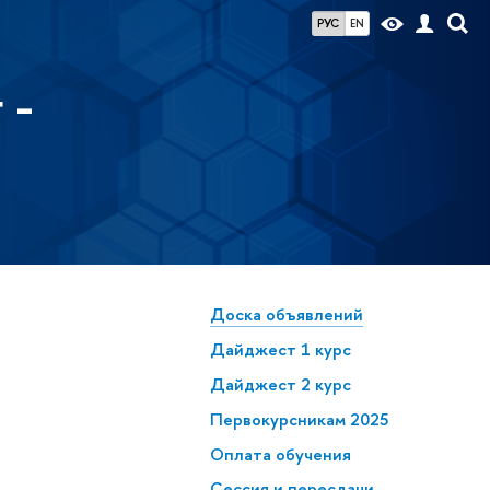
РУС
EN
 -
Доска объявлений
Дайджест 1 курс
Дайджест 2 курс
Первокурсникам 2025
Оплата обучения
Сессия и пересдачи