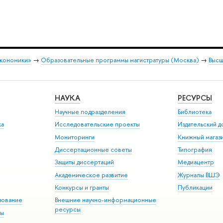
экономики»
→
Образовательные программы магистратуры (Москва)
→
Высш
НАУКА
РЕСУРСЫ
Научные подразделения
Библиотека
ка
Исследовательские проекты
Издательский 
Мониторинги
Книжный магаз
Диссертационные советы
Типография
Защиты диссертаций
Медиацентр
Академическое развитие
Журналы ВШЭ
Конкурсы и гранты
Публикации
зование
Внешние научно-информационные
ресурсы
ры