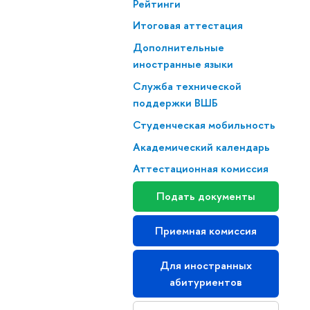
Рейтинги
Итоговая аттестация
Дополнительные
иностранные языки
Служба технической
пользованием
поддержки ВШБ
оринга
Студенческая мобильность
я инструкция
Академический календарь
Аттестационная комиссия
Подать документы
Приемная комиссия
Для иностранных
абитуриентов