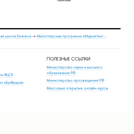
ая школа бизнеса
→
Магистерская программа «Маркетинг -
ПОЛЕЗНЫЕ ССЫЛКИ
Министерство науки и высшего
образования РФ
дом ВШЭ
Министерство просвещения РФ
ин «БукВышка»
Массовые открытые онлайн-курсы