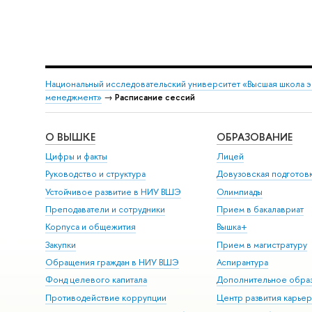
Национальный исследовательский университет «Высшая школа 
менеджмент»
→
Расписание сессий
О ВЫШКЕ
ОБРАЗОВАНИЕ
Цифры и факты
Лицей
Руководство и структура
Довузовская подготов
Устойчивое развитие в НИУ ВШЭ
Олимпиады
Преподаватели и сотрудники
Прием в бакалавриат
Корпуса и общежития
Вышка+
Закупки
Прием в магистратуру
Обращения граждан в НИУ ВШЭ
Аспирантура
Фонд целевого капитала
Дополнительное обра
Противодействие коррупции
Центр развития карье