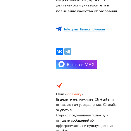
деятельности университета и
повышение качества образования
Telegram Вышка Онлайн
Нашли
опечатку
?
Выделите её, нажмите Ctrl+Enter и
отправьте нам уведомление. Спасибо
за участие!
Сервис предназначен только для
отправки сообщений об
орфографических и пунктуационных
ошибках.