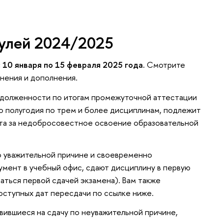
дулей 2024/2025
с 10 января по 15 февраля 2025 года.
Смотрите
нения и дополнения.
адолженности по итогам промежуточной аттестации
о полугодия по трем и более дисциплинам, подлежит
та за недобросовестное освоение образовательной
о уважительной причине и своевременно
ент в учебный офис, сдают дисциплину в первую
таться первой сдачей экзамена). Вам также
оступных дат пересдачи по ссылке ниже.
явившиеся на сдачу по неуважительной причине,