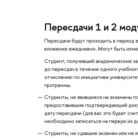
Пересдачи 1 и 2 мо
Пересдачи будут проходить в период
вложение ежедневно. Могут быть изме
Студент, получивший академические з
до пересдач в течение одного учебног
отчислению по инициативе университе
программы.
Студенты, не явившиеся на экзамены п
предоставившие подтверждающий докум
дату пересдачи (для вас это будет счи
необходимо записаться на первую из д
Студенты, не сдавшие экзамен или не 