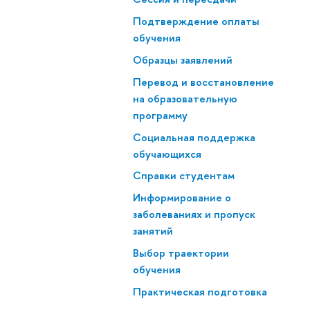
Подтверждение оплаты
обучения
Образцы заявлений
Перевод и восстановление
на образовательную
программу
Социальная поддержка
обучающихся
Справки студентам
Информирование о
заболеваниях и пропуск
занятий
м системы
Выбор траектории
DF, 720 Кб)
обучения
я инструкция
Практическая подготовка