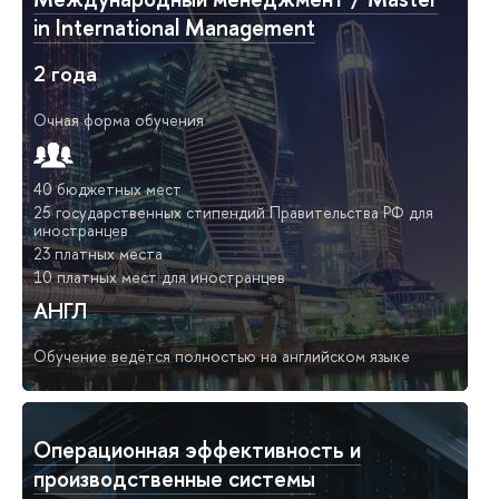
in International Management
2 года
Очная форма обучения
40 бюджетных мест
25 государственных стипендий Правительства РФ для
иностранцев
23 платных места
10 платных мест для иностранцев
АНГЛ
Обучение ведётся полностью на английском языке
Операционная эффективность и
производственные системы