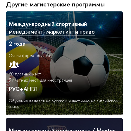
Другие магистерские программы
Международный спортивный
менеджмент, маркетинг и право
2 года
Очная форма обучения
60 платных мест
5 платных мест для иностранцев
РУС+АНГЛ
Обучение ведется на русском и частично на английском
языке
Международный менеджмент / Master