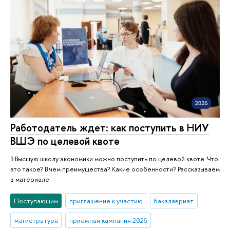
Работодатель ждет: как поступить в НИУ
ВШЭ по целевой квоте
В Высшую школу экономики можно поступить по целевой квоте. Что
это такое? В чем преимущества? Какие особенности? Рассказываем
в материале.
Поступающим
приглашение к участию
бакалавриат
магистратура
приемная кампания 2026