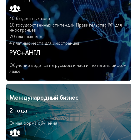
40 бюджетных мест
10 государственных стипендий Правительства РФ для
иностранцев
70 платных мест
4 платных места для иностранцев
РУС+АНГЛ
Обучение ведется на русском и частично на английском
языке
Международный бизнес
2 года
Очная форма обучения