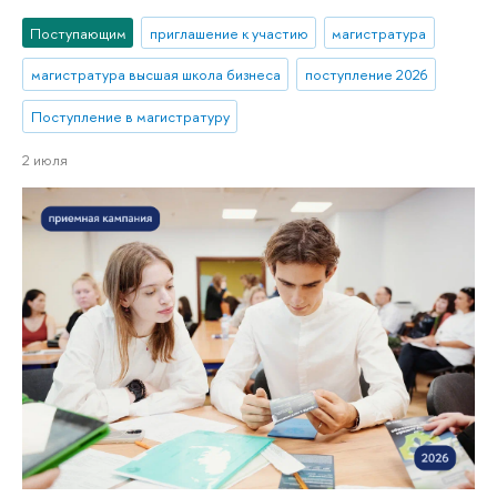
Поступающим
приглашение к участию
магистратура
магистратура высшая школа бизнеса
поступление 2026
Поступление в магистратуру
2 июля