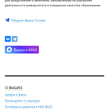
для предложений и замечаний, направленных на улучшение
деятельности университета и повышение качества образования
Telegram Вышка Онлайн
О ВЫШКЕ
ОБ
Цифры и факты
Ли
Руководство и структура
Дов
Устойчивое развитие в НИУ ВШЭ
Ол