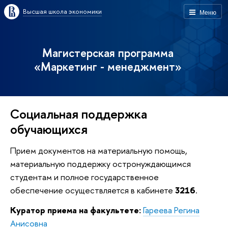
Высшая школа экономики
Меню
Магистерская программа
«Маркетинг - менеджмент»
Социальная поддержка
обучающихся
Прием документов на материальную помощь,
материальную поддержку остронуждающимся
студентам и полное государственное
обеспечение осуществляется в кабинете
3216
.
Куратор приема на факультете:
Гареева Регина
Анисовна