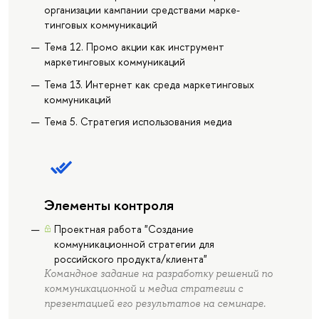
организации кампании средствами марке-
тинговых коммуникаций
Тема 12. Промо акции как инструмент
маркетинговых коммуникаций
Тема 13. Интернет как среда маркетинговых
коммуникаций
Тема 5. Стратегия использования медиа
Элементы контроля
Проектная работа "Создание
коммуникационной стратегии для
российского продукта/клиента"
Командное задание на разработку решений по
коммуникационной и медиа стратегии с
презентацией его результатов на семинаре.