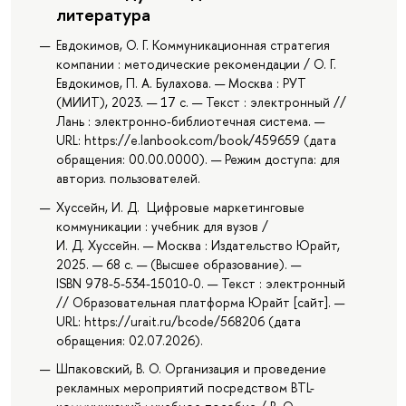
литература
Евдокимов, О. Г. Коммуникационная стратегия
компании : методические рекомендации / О. Г.
Евдокимов, П. А. Булахова. — Москва : РУТ
(МИИТ), 2023. — 17 с. — Текст : электронный //
Лань : электронно-библиотечная система. —
URL: https://e.lanbook.com/book/459659 (дата
обращения: 00.00.0000). — Режим доступа: для
авториз. пользователей.
Хуссейн, И. Д. Цифровые маркетинговые
коммуникации : учебник для вузов /
И. Д. Хуссейн. — Москва : Издательство Юрайт,
2025. — 68 с. — (Высшее образование). —
ISBN 978-5-534-15010-0. — Текст : электронный
// Образовательная платформа Юрайт [сайт]. —
URL: https://urait.ru/bcode/568206 (дата
обращения: 02.07.2026).
Шпаковский, В. О. Организация и проведение
рекламных мероприятий посредством BTL-