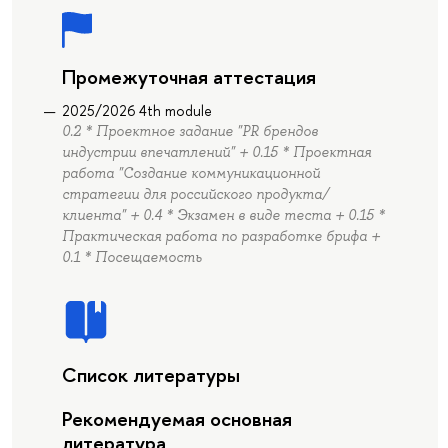
Промежуточная аттестация
2025/2026 4th module
0.2 * Проектное задание "PR брендов
индустрии впечатлений" + 0.15 * Проектная
работа "Создание коммуникационной
стратегии для российского продукта/
клиента" + 0.4 * Экзамен в виде теста + 0.15 *
Практическая работа по разработке брифа +
0.1 * Посещаемость
Список литературы
Рекомендуемая основная
литература