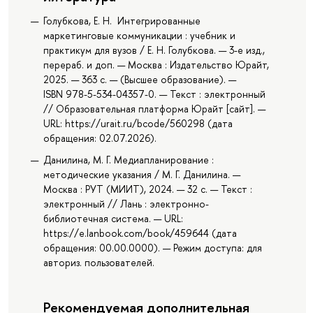
Голубкова, Е. Н. Интегрированные
маркетинговые коммуникации : учебник и
практикум для вузов / Е. Н. Голубкова. — 3-е изд.,
перераб. и доп. — Москва : Издательство Юрайт,
2025. — 363 с. — (Высшее образование). —
ISBN 978-5-534-04357-0. — Текст : электронный
// Образовательная платформа Юрайт [сайт]. —
URL: https://urait.ru/bcode/560298 (дата
обращения: 02.07.2026).
Данилина, М. Г. Медиапланирование :
методические указания / М. Г. Данилина. —
Москва : РУТ (МИИТ), 2024. — 32 с. — Текст :
электронный // Лань : электронно-
библиотечная система. — URL:
https://e.lanbook.com/book/459644 (дата
обращения: 00.00.0000). — Режим доступа: для
авториз. пользователей.
Рекомендуемая дополнительная