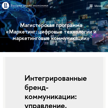
Высшая школа экономики
Меню
Магистерская программа
«Маркетинг: цифровые технологии и
маркетинговые коммуникации»
Интегрированные
бренд-
коммуникации:
управление,