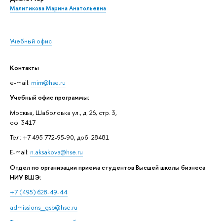
Малитикова Марина Анатольевна
Учебный офис
Контакты
e-mail:
mim@hse.ru
Учебный офис программы:
Москва, Шаболовка ул., д. 26, стр. 3,
оф. 3417
Тел: +7 495 772-95-90, доб. 28481
E-mail:
n.aksakova@hse.ru
Отдел по организации приема студентов Высшей школы бизнеса
НИУ ВШЭ:
+7 (495) 628-49-44
admissions_gsb@hse.ru