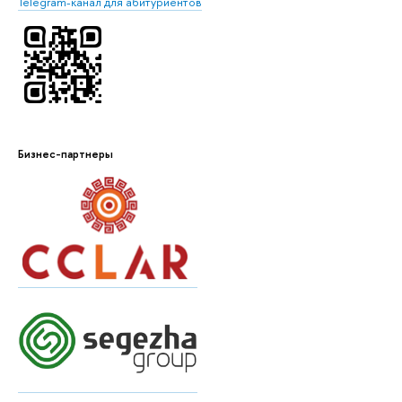
Telegram-канал для абитуриентов
Бизнес-партнеры