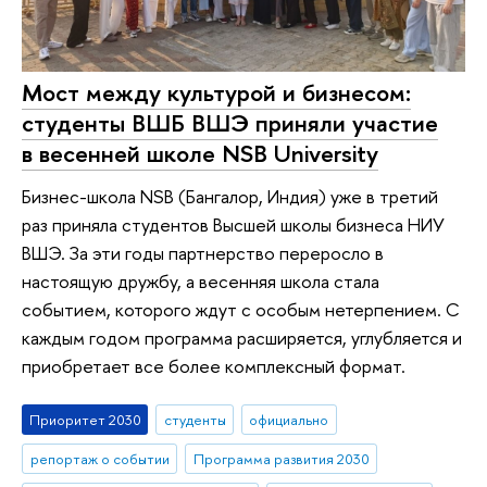
Мост между культурой и бизнесом:
студенты ВШБ ВШЭ приняли участие
в весенней школе NSB University
Бизнес-школа NSB (Бангалор, Индия) уже в третий
раз приняла студентов Высшей школы бизнеса НИУ
ВШЭ. За эти годы партнерство переросло в
настоящую дружбу, а весенняя школа стала
событием, которого ждут с особым нетерпением. С
каждым годом программа расширяется, углубляется и
приобретает все более комплексный формат.
Приоритет 2030
студенты
официально
репортаж о событии
Программа развития 2030