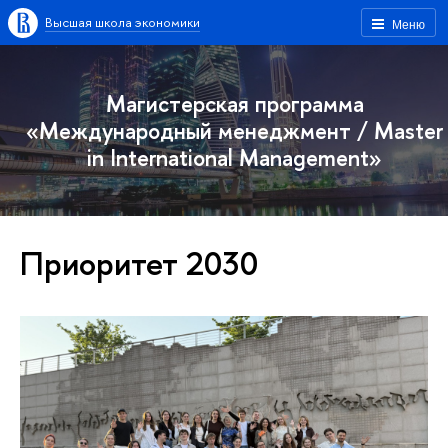
Высшая школа экономики
Меню
Магистерская программа
«Международный менеджмент / Master
in International Management»
Приоритет 2030