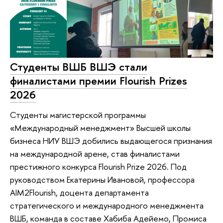
Студенты ВШБ ВШЭ стали
финалистами премии Flourish Prizes
2026
Студенты магистерской программы
«Международный менеджмент» Высшей школы
бизнеса НИУ ВШЭ добились выдающегося признания
на международной арене, став финалистами
престижного конкурса Flourish Prize 2026. Под
руководством Екатерины Ивановой, профессора
AIM2Flourish, доцента департамента
стратегического и международного менеджмента
ВШБ, команда в составе Хабиба Адейемо, Промиса