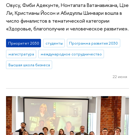
Овусу, Фиби Адекунте, Нонтапата Ватанавикана, Цзе
Ли, Кристианы Йосон и Абидуллы Шинвари вошла в
число финалистов в тематической категории
«Здоровье, благополучие и человеческое развитие».
Приоритет 2030
студенты
Программа развития 2030
магистратура
международное сотрудничество
Высшая школа бизнеса
22 июня