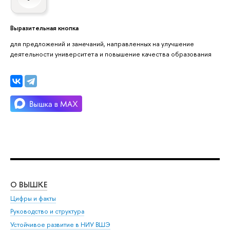
Выразительная кнопка
для предложений и замечаний, направленных на улучшение
деятельности университета и повышение качества образования
О ВЫШКЕ
ОБ
Цифры и факты
Ли
Руководство и структура
Дов
Устойчивое развитие в НИУ ВШЭ
Ол