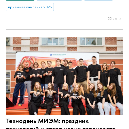
приемная кампания 2026
22 июня
Технодень МИЭМ: праздник
технологий и старт новых партнерств