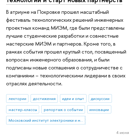
В атриуме на Покровке прошел масштабный
фестиваль технологических решений инженерных
проектных команд МИЭМ, где были представлены
лучшие студенческие разработки и совместные
мастерские МИЭМ и партнеров. Кроме того, в
рамках события прошел круглый стол, посвященный
вопросам инженерного образования, и были
подписаны новые соглашения о сотрудничестве с
компаниями – технологическими лидерами в своих
отраслях деятельности.
лектории
достижения
идеи и опыт
дискуссии
мастер-классы
репортаж о событии
инновации
Московский институт электроники и математики им. А.Н. Тихонова
4 июня