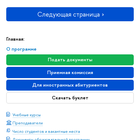
Следующая страница
Главная:
О программе
Подать документы
Приемная комиссия
Для иностранных абитуриентов
Скачать буклет
Учебные курсы
Преподаватели
Число студентов и вакантные места
Документы образовательной программы