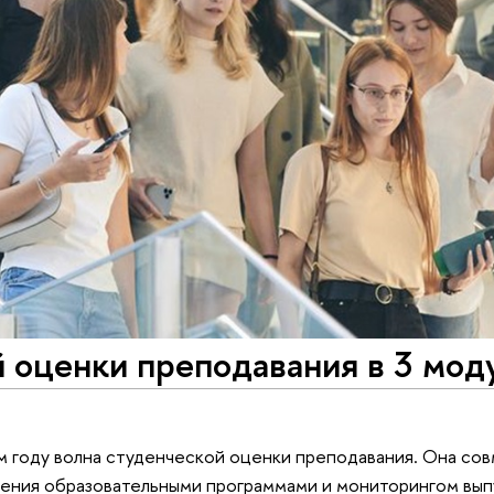
 оценки преподавания в 3 мод
ом году волна студенческой оценки преподавания. Она со
ления образовательными программами и мониторингом вып