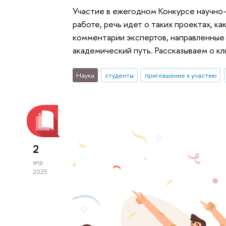
Участие в ежегодном Конкурсе научно-
работе, речь идет о таких проектах, к
комментарии экспертов, направленные 
академический путь. Рассказываем о к
Наука
студенты
приглашение к участию
2
апр
2025