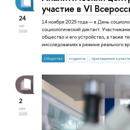
участие в VI Всерос
24
14 ноября 2025 года — в День социо
окт
социологический диктант. Участниками
2025
общество и его устройство, а также те
иисследованиях в режиме реального в
Общество
студенты
приглашение к участ
2
сен
2025