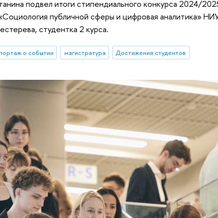
танина подвел итоги стипендиального конкурса 2024/202
«Социология публичной сферы и цифровая аналитика» НИ
Пестерева, студентка 2 курса.
портаж о событии
магистратура
Достижения студентов