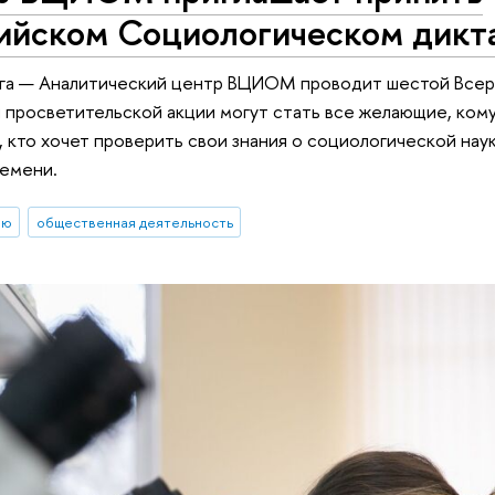
сийском Социологическом дикт
лога — Аналитический центр ВЦИОМ проводит шестой Все
 просветительской акции могут стать все желающие, ком
, кто хочет проверить свои знания о социологической нау
ремени.
ию
общественная деятельность