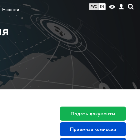
РУС
EN
Новости
ия
Подать документы
Приемная комиссия