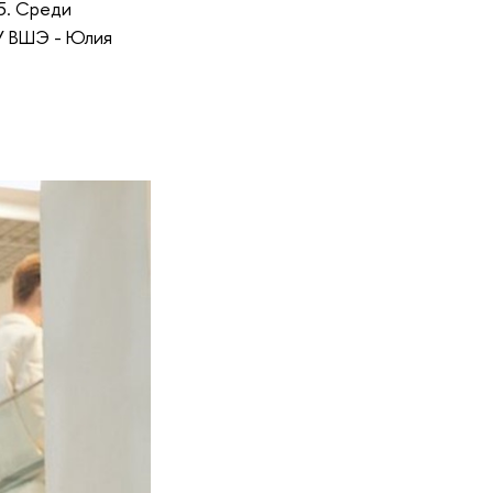
5. Среди
У ВШЭ - Юлия