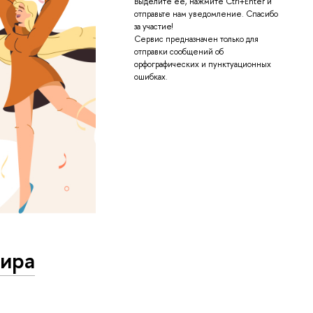
Выделите её, нажмите Ctrl+Enter и
отправьте нам уведомление. Спасибо
за участие!
Сервис предназначен только для
отправки сообщений об
орфографических и пунктуационных
ошибках.
мира