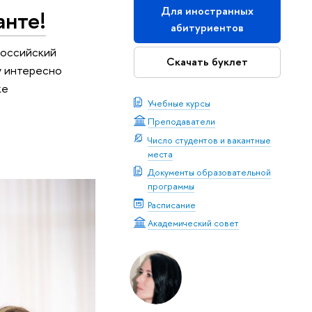
Для иностранных
анте!
абитуриентов
российский
Скачать буклет
у интересно
ке
Учебные курсы
Преподаватели
Число студентов и вакантные
места
Документы образовательной
программы
Расписание
Академический совет