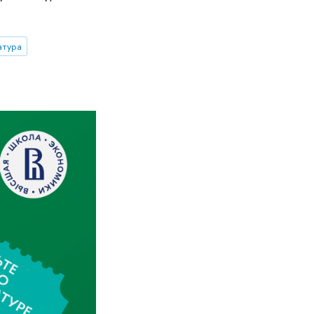
атура