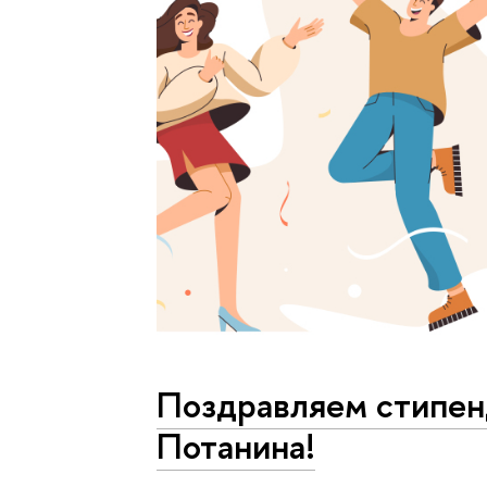
Поздравляем стипен
Потанина!