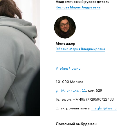
Академический руководитель
Козлова Мария Андреевна
Менеджер
Габелко Мария Владимировна
Учебный офис
101000 Москва
ул. Мясницкая, 11
, ком. 529
Телефон: +7(495)7729590*12488
Электронная почта:
magfsn@hse.ru
Локальный омбудсмен