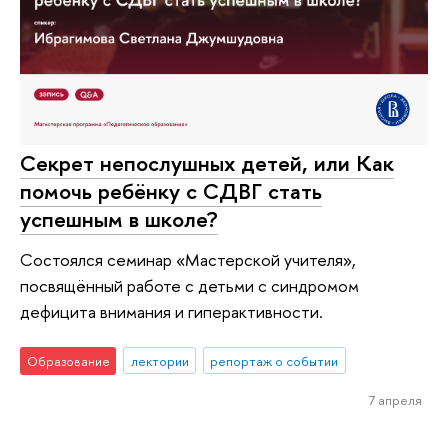
Секрет непослушных детей, или Как
помочь ребёнку с СДВГ стать
успешным в школе?
Состоялся семинар «Мастерской учителя»,
посвящённый работе с детьми с синдромом
дефицита внимания и гиперактивности.
Образование
лектории
репортаж о событии
7 апреля