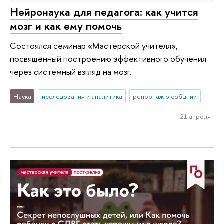
Нейронаука для педагога: как учится
мозг и как ему помочь
Состоялся семинар «Мастерской учителя»,
посвящённый построению эффективного обучения
через системный взгляд на мозг.
Наука
исследования и аналитика
репортаж о событии
21 апреля