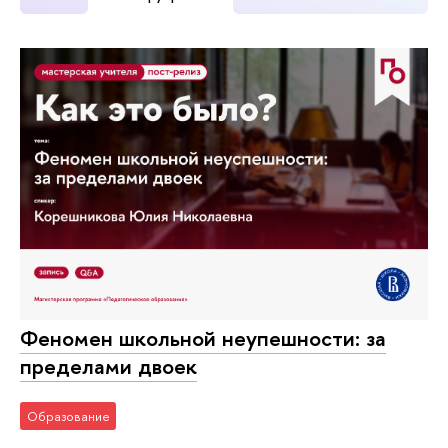
Феномен школьной неупешности: за
пределами двоек
Образование