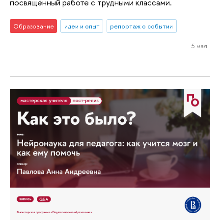
посвящённый работе с трудными классами.
Образование
идеи и опыт
репортаж о событии
5 мая